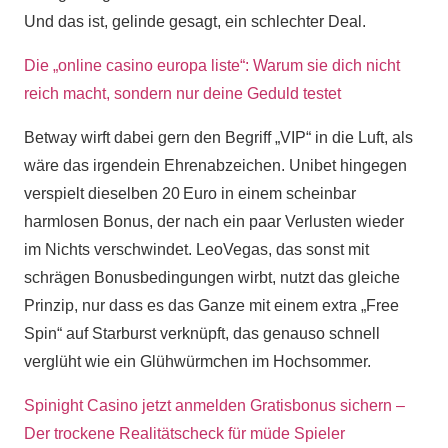
Und das ist, gelinde gesagt, ein schlechter Deal.
Die „online casino europa liste“: Warum sie dich nicht
reich macht, sondern nur deine Geduld testet
Betway wirft dabei gern den Begriff „VIP“ in die Luft, als
wäre das irgendein Ehrenabzeichen. Unibet hingegen
verspielt dieselben 20 Euro in einem scheinbar
harmlosen Bonus, der nach ein paar Verlusten wieder
im Nichts verschwindet. LeoVegas, das sonst mit
schrägen Bonusbedingungen wirbt, nutzt das gleiche
Prinzip, nur dass es das Ganze mit einem extra „Free
Spin“ auf Starburst verknüpft, das genauso schnell
verglüht wie ein Glühwürmchen im Hochsommer.
Spinight Casino jetzt anmelden Gratisbonus sichern –
Der trockene Realitätscheck für müde Spieler