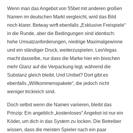
Wenn man das Angebot von 55bet mit anderen großen
Namen im deutschen Markt vergleicht, wird das Bild
noch klarer. Betway wirft ebenfalls „Exklusive Freispiele“
in die Runde, aber die Bedingungen sind identisch:
hohe Umsatzanforderungen, niedrige Maximalgewinne
und ein ständiger Druck, weiterzuspielen. LeoVegas
macht dasselbe, nur dass die Marke hier ein bisschen
mehr Glanz auf die Verpackung legt, während die
Substanz gleich bleibt. Und Unibet? Dort gibt es
ebenfalls „Willkommenspakete“, die jedoch nicht
weniger trickreich sind.
Doch selbst wenn die Namen variieren, bleibt das
Prinzip: Ein angeblich „kostenloses“ Angebot ist nur ein
Köder, um dich in das System zu locken. Die Betreiber
wissen, dass die meisten Spieler nach ein paar