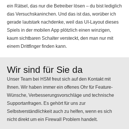
ein Rätsel, das nur die Betreiber lösen – du bist lediglich
das Versuchskaninchen. Und das ist das, worüber ich
gerade lautstark nachdenke, weil das UI-Layout dieses
Spiels in der mobilen App plötzlich einen winzigen,
kaum sichtbaren Schalter versteckt, den man nur mit
einem Drittfinger finden kann.
Wir sind für Sie da
Unser Team bei HSM freut sich auf den Kontakt mit
Ihnen. Wir haben immer ein offenes Ohr für Feature-
Wünsche, Verbesserungsvorschläge und technische
Supportanfragen. Es gehört für uns zur
Selbstverständlichkeit auch zu helfen, wenn es sich
nicht direkt um ein Firewall Problem handelt.