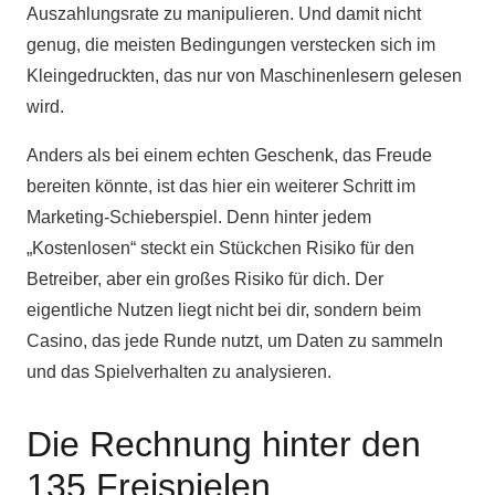
Auszahlungsrate zu manipulieren. Und damit nicht
genug, die meisten Bedingungen verstecken sich im
Kleingedruckten, das nur von Maschinenlesern gelesen
wird.
Anders als bei einem echten Geschenk, das Freude
bereiten könnte, ist das hier ein weiterer Schritt im
Marketing-Schieberspiel. Denn hinter jedem
„Kostenlosen“ steckt ein Stückchen Risiko für den
Betreiber, aber ein großes Risiko für dich. Der
eigentliche Nutzen liegt nicht bei dir, sondern beim
Casino, das jede Runde nutzt, um Daten zu sammeln
und das Spielverhalten zu analysieren.
Die Rechnung hinter den
135 Freispielen