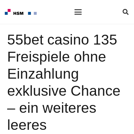
55bet casino 135
Freispiele ohne
Einzahlung
exklusive Chance
– ein weiteres
leeres