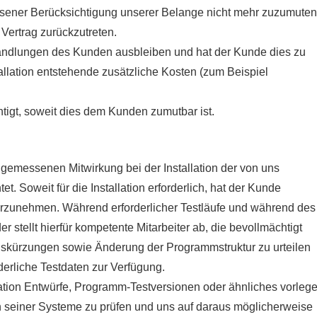
ner Berücksichtigung unserer Belange nicht mehr zuzumuten 
m Vertrag zurückzutreten.
gshandlungen des Kunden ausbleiben und hat der Kunde dies zu
tallation entstehende zusätzliche Kosten (zum Beispiel
htigt, soweit dies dem Kunden zumutbar ist.
emessenen Mitwirkung bei der Installation der von uns
t. Soweit für die Installation erforderlich, hat der Kunde
rzunehmen. Während erforderlicher Testläufe und während des
stellt hierfür kompetente Mitarbeiter ab, die bevollmächtigt
nskürzungen sowie Änderung der Programmstruktur zu urteilen
rderliche Testdaten zur Verfügung.
ation Entwürfe, Programm-Testversionen oder ähnliches vorlege
ten seiner Systeme zu prüfen und uns auf daraus möglicherweise