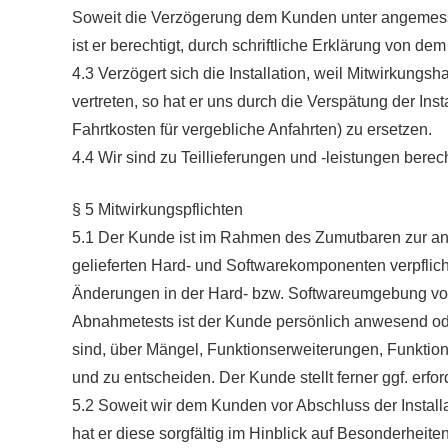
Soweit die Verzögerung dem Kunden unter angemesse
ist er berechtigt, durch schriftliche Erklärung von de
4.3 Verzögert sich die Installation, weil Mitwirkun
vertreten, so hat er uns durch die Verspätung der Ins
Fahrtkosten für vergebliche Anfahrten) zu ersetzen.
4.4 Wir sind zu Teillieferungen und -leistungen berec
§ 5 Mitwirkungspflichten
5.1 Der Kunde ist im Rahmen des Zumutbaren zur ang
gelieferten Hard- und Softwarekomponenten verpflichte
Änderungen in der Hard- bzw. Softwareumgebung vo
Abnahmetests ist der Kunde persönlich anwesend oder 
sind, über Mängel, Funktionserweiterungen, Funktio
und zu entscheiden. Der Kunde stellt ferner ggf. erfo
5.2 Soweit wir dem Kunden vor Abschluss der Install
hat er diese sorgfältig im Hinblick auf Besonderhei