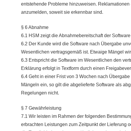
entstehende Probleme hinzuweisen. Reklamationen 
anzumelden, soweit sie erkennbar sind.
§ 6 Abnahme
6.1 HSM zeigt die Abnahmebereitschaft der Softwar
6.2 Der Kunde wird die Software nach Übergabe unve
Wesentlichen vertragsgemäß ist. Etwaige Mängel wi
6.3 Entspricht die Software im Wesentlichen den ve
Erklärung erfolgt in Textform durch einen Freigabeve
6.4 Geht in einer Frist von 3 Wochen nach Übergabe k
Mängeln ein, so gilt die abgelieferte Software als 
Regelungen nicht.
§ 7 Gewährleistung
7.1 Wir leisten im Rahmen der folgenden Bestimmun
erbrachten Leistungen zum Zeitpunkt der Lieferung od