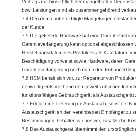
Vertrags nur hinsichtlich der mangelhaften Gegenstä
bzw. Leistungen sind als zusammengehörend verkauf
7.4 Den durch unberechtigte Mängelrügen entstande
der Kunde.
7.5 Die gelieferte Hardware hat eine Garantiefrist 
Garantieverlängerung kann optional abgeschlossen w
Herstellungsdatum des Produktes als Kaufdatum. V
Beschädigung vorweist sowie Hardware, deren Garant
Garantieverlängerung noch durch den Enhanced Supp
7.6 HSM behält sich vor, zur Reparatur von Produkt
neuwertig entsprechend dem jeweils üblichen Indust
funktionsfähiges Gebrauchtgerät als Austauschgerät
7.7 Erfolgt eine Lieferung im Austausch, so ist der Ku
Austauschgerät an den vereinbarten Empfänger zu se
Bestimmungen, behalten wir uns vor, zusätzliche Kos
7.8 Das Austauschgerät übernimmt den ursprünglich