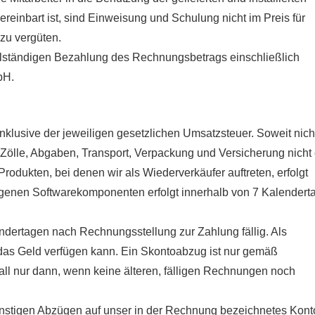
ereinbart ist, sind Einweisung und Schulung nicht im Preis für
zu vergüten.
vollständigen Bezahlung des Rechnungsbetrags einschließlich
bH.
inklusive der jeweiligen gesetzlichen Umsatzsteuer. Soweit nich
 Zölle, Abgaben, Transport, Verpackung und Versicherung nicht 
dukten, bei denen wir als Wiederverkäufer auftreten, erfolgt
igenen Softwarekomponenten erfolgt innerhalb von 7 Kalendert
endertagen nach Rechnungsstellung zur Zahlung fällig. Als
 das Geld verfügen kann. Ein Skontoabzug ist nur gemäß
Fall nur dann, wenn keine älteren, fälligen Rechnungen noch
onstigen Abzügen auf unser in der Rechnung bezeichnetes Kont