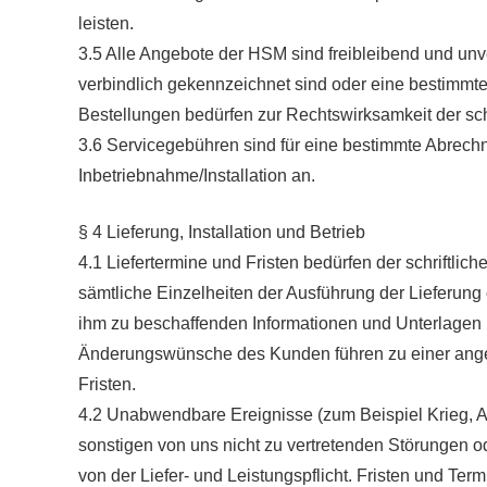
leisten.
3.5 Alle Angebote der HSM sind freibleibend und unverb
verbindlich gekennzeichnet sind oder eine bestimmt
Bestellungen bedürfen zur Rechtswirksamkeit der schr
3.6 Servicegebühren sind für eine bestimmte Abrechnu
Inbetriebnahme/Installation an.
§ 4 Lieferung, Installation und Betrieb
4.1 Liefertermine und Fristen bedürfen der schriftlic
sämtliche Einzelheiten der Ausführung der Lieferung
ihm zu beschaffenden Informationen und Unterlagen
Änderungswünsche des Kunden führen zu einer ang
Fristen.
4.2 Unabwendbare Ereignisse (zum Beispiel Krieg, A
sonstigen von uns nicht zu vertretenden Störungen o
von der Liefer- und Leistungspflicht. Fristen und T