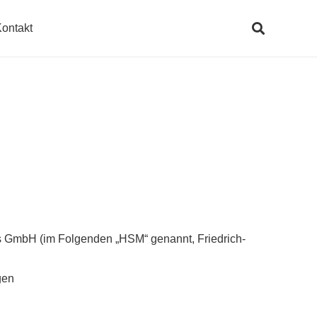
ontakt
es GmbH (im Folgenden „HSM“ genannt, Friedrich-
gen