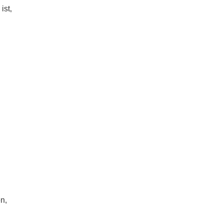
ist,
n,