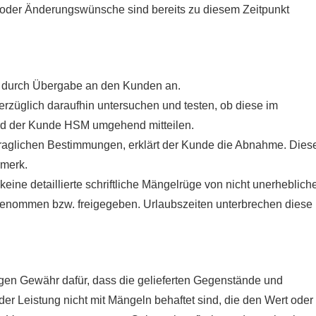
oder Änderungswünsche sind bereits zu diesem Zeitpunkt
e durch Übergabe an den Kunden an.
rzüglich daraufhin untersuchen und testen, ob diese im
rd der Kunde HSM umgehend mitteilen.
rtraglichen Bestimmungen, erklärt der Kunde die Abnahme. Dies
rmerk.
eine detaillierte schriftliche Mängelrüge von nicht unerheblich
abgenommen bzw. freigegeben. Urlaubszeiten unterbrechen diese
gen Gewähr dafür, dass die gelieferten Gegenstände und
er Leistung nicht mit Mängeln behaftet sind, die den Wert oder