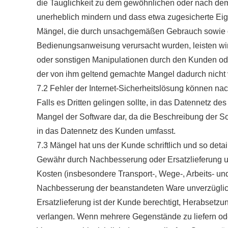
die Tauglichkeit zu dem gewöhnlichen oder nach de
unerheblich mindern und dass etwa zugesicherte Ei
Mängel, die durch unsachgemäßen Gebrauch sowie du
Bedienungsanweisung verursacht wurden, leisten wir 
oder sonstigen Manipulationen durch den Kunden oder
der von ihm geltend gemachte Mangel dadurch nicht v
7.2 Fehler der Internet-Sicherheitslösung können na
Falls es Dritten gelingen sollte, in das Datennetz de
Mangel der Software dar, da die Beschreibung der So
in das Datennetz des Kunden umfasst.
7.3 Mängel hat uns der Kunde schriftlich und so deta
Gewähr durch Nachbesserung oder Ersatzlieferung
Kosten (insbesondere Transport-, Wege-, Arbeits- un
Nachbesserung der beanstandeten Ware unverzüglic
Ersatzlieferung ist der Kunde berechtigt, Herabset
verlangen. Wenn mehrere Gegenstände zu liefern od