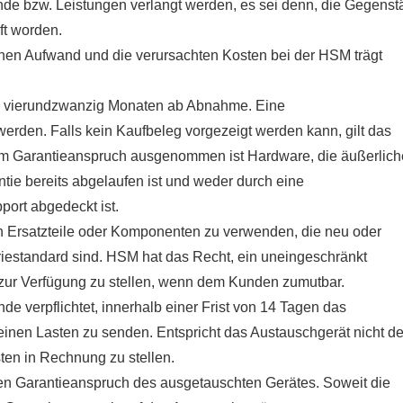
nde bzw. Leistungen verlangt werden, es sei denn, die Gegens
t worden.
nen Aufwand und die verursachten Kosten bei der HSM trägt
von vierundzwanzig Monaten ab Abnahme. Eine
erden. Falls kein Kaufbeleg vorgezeigt werden kann, gilt das
om Garantieanspruch ausgenommen ist Hardware, die äußerlich
ie bereits abgelaufen ist und weder durch eine
ort abgedeckt ist.
en Ersatzteile oder Komponenten zu verwenden, die neu oder
riestandard sind. HSM hat das Recht, ein uneingeschränkt
 zur Verfügung zu stellen, wenn dem Kunden zumutbar.
nde verpflichtet, innerhalb einer Frist von 14 Tagen das
inen Lasten zu senden. Entspricht das Austauschgerät nicht d
ten in Rechnung zu stellen.
en Garantieanspruch des ausgetauschten Gerätes. Soweit die