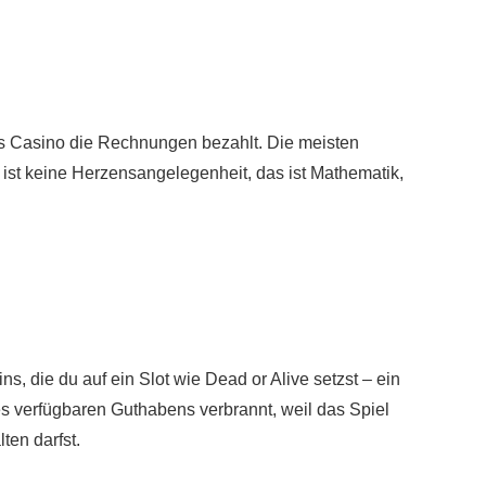
das Casino die Rechnungen bezahlt. Die meisten
s ist keine Herzensangelegenheit, das ist Mathematik,
s, die du auf ein Slot wie Dead or Alive setzst – ein
des verfügbaren Guthabens verbrannt, weil das Spiel
ten darfst.