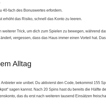
.
u 40‑fach des Bonuswertes erfordern.
t erhöht das Risiko, schnell das Konto zu leeren.
n ein weiterer Trick, um dich zum Spielen zu bewegen, während 
en ändert, vergessen, dass das Haus immer einen Vorteil hat. Da
dem Alltag
 Anbieter wie unibet. Du aktivierst den Code, bekommst 155 Spin
ckpot“ sagen kannst. Nach 20 Spins hast du bereits die Hälfte 
attenskonto, das du erst nach weiteren tausend Einsätzen freischal