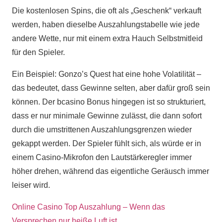
Die kostenlosen Spins, die oft als „Geschenk“ verkauft
werden, haben dieselbe Auszahlungstabelle wie jede
andere Wette, nur mit einem extra Hauch Selbstmitleid
für den Spieler.
Ein Beispiel: Gonzo’s Quest hat eine hohe Volatilität –
das bedeutet, dass Gewinne selten, aber dafür groß sein
können. Der bcasino Bonus hingegen ist so strukturiert,
dass er nur minimale Gewinne zulässt, die dann sofort
durch die umstrittenen Auszahlungsgrenzen wieder
gekappt werden. Der Spieler fühlt sich, als würde er in
einem Casino‑Mikrofon den Lautstärkeregler immer
höher drehen, während das eigentliche Geräusch immer
leiser wird.
Online Casino Top Auszahlung – Wenn das
Versprechen nur heiße Luft ist