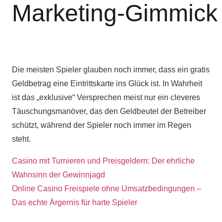
Marketing‑Gimmick
Die meisten Spieler glauben noch immer, dass ein gratis
Geldbetrag eine Eintrittskarte ins Glück ist. In Wahrheit
ist das „exklusive“ Versprechen meist nur ein cleveres
Täuschungsmanöver, das den Geldbeutel der Betreiber
schützt, während der Spieler noch immer im Regen
steht.
Casino mit Turnieren und Preisgeldern: Der ehrliche
Wahnsinn der Gewinnjagd
Online Casino Freispiele ohne Umsatzbedingungen –
Das echte Ärgernis für harte Spieler