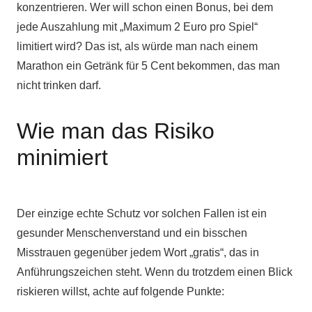
konzentrieren. Wer will schon einen Bonus, bei dem
jede Auszahlung mit „Maximum 2 Euro pro Spiel“
limitiert wird? Das ist, als würde man nach einem
Marathon ein Getränk für 5 Cent bekommen, das man
nicht trinken darf.
Wie man das Risiko
minimiert
Der einzige echte Schutz vor solchen Fallen ist ein
gesunder Menschenverstand und ein bisschen
Misstrauen gegenüber jedem Wort „gratis“, das in
Anführungszeichen steht. Wenn du trotzdem einen Blick
riskieren willst, achte auf folgende Punkte: