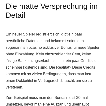
Die matte Versprechung im
Detail
Ein neuer Spieler registriert sich, gibt ein paar
persönliche Daten ein und bekommt sofort den
sogenannten bcasino exklusiver Bonus für neue Spieler
ohne Einzahlung. Kein einzuzahlender Cent, keine
lästige Bankeinzugserlaubnis – nur ein paar Credits, die
scheinbar kostenlos sind. Die Realität? Diese Credits
kommen mit so vielen Bedingungen, dass man fast
einen Doktortitel in Vertragsrecht braucht, um sie zu
verstehen.
Zum Beispiel muss man den Bonus meist 30‑mal
umsetzen, bevor man eine Auszahlung überhaupt