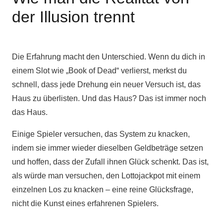
der Illusion trennt
Die Erfahrung macht den Unterschied. Wenn du dich in
einem Slot wie „Book of Dead“ verlierst, merkst du
schnell, dass jede Drehung ein neuer Versuch ist, das
Haus zu überlisten. Und das Haus? Das ist immer noch
das Haus.
Einige Spieler versuchen, das System zu knacken,
indem sie immer wieder dieselben Geldbeträge setzen
und hoffen, dass der Zufall ihnen Glück schenkt. Das ist,
als würde man versuchen, den Lottojackpot mit einem
einzelnen Los zu knacken – eine reine Glücksfrage,
nicht die Kunst eines erfahrenen Spielers.