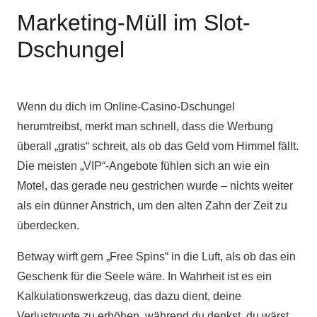
Marketing-Müll im Slot-
Dschungel
Wenn du dich im Online-Casino-Dschungel
herumtreibst, merkt man schnell, dass die Werbung
überall „gratis“ schreit, als ob das Geld vom Himmel fällt.
Die meisten „VIP“-Angebote fühlen sich an wie ein
Motel, das gerade neu gestrichen wurde – nichts weiter
als ein dünner Anstrich, um den alten Zahn der Zeit zu
überdecken.
Betway wirft gern „Free Spins“ in die Luft, als ob das ein
Geschenk für die Seele wäre. In Wahrheit ist es ein
Kalkulationswerkzeug, das dazu dient, deine
Verlustquote zu erhöhen, während du denkst, du wärst