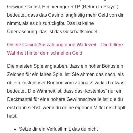
Gewinne siehst. Ein niedriger RTP (Return to Player)
bedeutet, dass das Casino langfristig mehr Geld von dir
nimmt, als es dir zurückgibt. Das ist keine
Überraschung, das ist das Geschäftsmodell.
Online Casino Auszahlung ohne Wartezeit – Die bittere
Wahrheit hinter dem schnellen Geld
Die meisten Spieler glauben, dass ein hoher Bonus ein
Zeichen für ein faires Spiel ist. Sie ahmen das nach, als
ob ein kostenloser Bonbon vom Zahnarzt wirklich etwas
bedeutet. Die Wahrheit ist, dass das „kostenlos“ nur ein
Deckmantel für eine höhere Gewinnschwelle ist, die du
erst dann siehst, wenn du deine eigenen Mittel erschöpft
hast.
Setze dir ein Verlustlimit, das du nicht