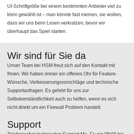
UI‑Schriftgröße bei einem bestimmten Anbieter viel zu
klein gewählt ist – man könnte fast meinen, sie wollen,
dass wir uns beim Lesen verkratzen, bevor wir
überhaupt das Spiel starten.
Wir sind für Sie da
Unser Team bei HSM freut sich auf den Kontakt mit
Ihnen. Wir haben immer ein offenes Ohr für Feature-
Wünsche, Verbesserungsvorschläge und technische
Supportanfragen. Es gehört für uns zur
Selbstverständlichkeit auch zu helfen, wenn es sich
nicht direkt um ein Firewall Problem handelt.
Support