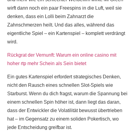
wirft dann noch ein paar Freespins in die Luft, weil sie
denken, dass ein Lolli beim Zahnarzt die
Zahnschmerzen heilt. Und das alles, während das
eigentliche Spiel – ein Kartenspiel – komplett verdrängt
wird.
Rückgrat der Vernunft: Warum ein online casino mit
hoher rtp mehr Schein als Sein bietet
Ein gutes Kartenspiel erfordert strategisches Denken,
nicht den Rausch eines schnellen Slot‑Spiels wie
Starburst. Wenn du dich fragst, warum die Spannung bei
einem schnellen Spin höher ist, dann liegt das daran,
dass der Entwickler die Volatilität bewusst übertrieben
hat – im Gegensatz zu einem soliden Pokertisch, wo
jede Entscheidung greifbar ist.