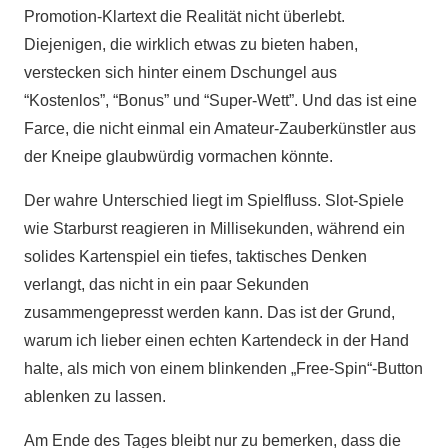
Promotion‑Klartext die Realität nicht überlebt.
Diejenigen, die wirklich etwas zu bieten haben,
verstecken sich hinter einem Dschungel aus
“Kostenlos”, “Bonus” und “Super‑Wett”. Und das ist eine
Farce, die nicht einmal ein Amateur‑Zauberkünstler aus
der Kneipe glaubwürdig vormachen könnte.
Der wahre Unterschied liegt im Spielfluss. Slot‑Spiele
wie Starburst reagieren in Millisekunden, während ein
solides Kartenspiel ein tiefes, taktisches Denken
verlangt, das nicht in ein paar Sekunden
zusammengepresst werden kann. Das ist der Grund,
warum ich lieber einen echten Kartendeck in der Hand
halte, als mich von einem blinkenden „Free‑Spin“-Button
ablenken zu lassen.
Am Ende des Tages bleibt nur zu bemerken, dass die