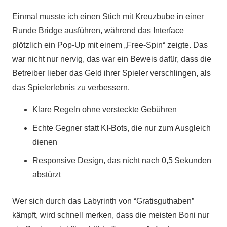
Einmal musste ich einen Stich mit Kreuzbube in einer
Runde Bridge ausführen, während das Interface
plötzlich ein Pop‑Up mit einem „Free‑Spin“ zeigte. Das
war nicht nur nervig, das war ein Beweis dafür, dass die
Betreiber lieber das Geld ihrer Spieler verschlingen, als
das Spielerlebnis zu verbessern.
Klare Regeln ohne versteckte Gebühren
Echte Gegner statt KI‑Bots, die nur zum Ausgleich
dienen
Responsive Design, das nicht nach 0,5 Sekunden
abstürzt
Wer sich durch das Labyrinth von “Gratisguthaben”
kämpft, wird schnell merken, dass die meisten Boni nur