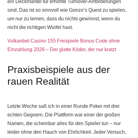
ein Deckmantel für erhöhte Turnover‑Anforderungen
sind. Das ist so sinnvoll wie Gonzo’s Quest zu spielen,
um nur zu lernen, dass du nichts gewinnst, wenn du
nicht die richtigen Würfel hast.
Vulkanbet Casino 155 Freispiele Bonus Code ohne
Einzahlung 2026 – Der glatte Köder, der nur kratzt
Praxisbeispiele aus der
rauen Realität
Letzte Woche saß ich in einer Runde Poker mit drei
echten Gegnern. Die Plattform war einer der großen
Namen, die scheinbar alles für den Spieler tun – nur
leider ohne den Hauch von Ehrlichkeit. Jeder Versuch,