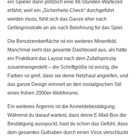
ein Spieler dann plötzlich eine 48‑Stunden‑Wartezeit
erfährt, weil ein „Sicherheits‑Check“ durchgeführt
werden muss, fühlt sich das Ganze eher nach
Gefängnisstrafe an als nach Belohnung für das Spiel.
Die Benutzeroberfläche ist ein weiteres Minenfeld.
Manchmal sieht das gesamte Dashboard aus, als hätte
ein Praktikant das Layout nach dem Zufallsprinzip
zusammengestellt – die Schriftgröße ist winzig, die
Farben so grell, dass sie deine Netzhaut angreifen, und
das ganze Design erinnert an den nostalgischen Stil
eines frühen 2000er‑Webforums.
Ein weiteres Ärgernis ist die Anmeldebestätigung.
Während du darauf wartest, dass deine E‑Mail-Box die
Bestätigung ausspuckt, hast du schon das Gefühl, dass
dein gesamtes Guthaben durch einen Virus verschluckt