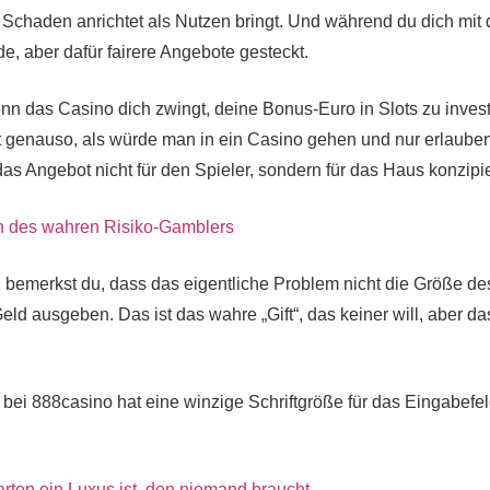
r Schaden anrichtet als Nutzen bringt. Und während du dich m
de, aber dafür fairere Angebote gesteckt.
enn das Casino dich zwingt, deine Bonus‑Euro in Slots zu invest
st genauso, als würde man in ein Casino gehen und nur erlaube
as Angebot nicht für den Spieler, sondern für das Haus konzipier
n des wahren Risiko‑Gamblers
, bemerkst du, dass das eigentliche Problem nicht die Größe de
eld ausgeben. Das ist das wahre „Gift“, das keiner will, aber 
bei 888casino hat eine winzige Schriftgröße für das Eingabefel
ten ein Luxus ist, den niemand braucht