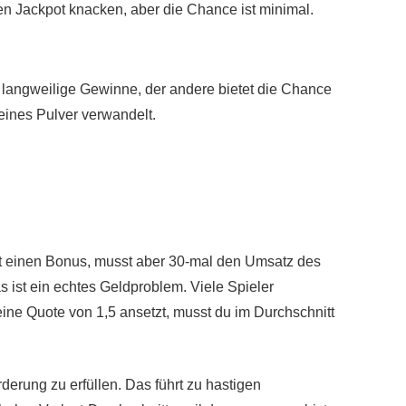
nen Jackpot knacken, aber die Chance ist minimal.
on langweilige Gewinne, der andere bietet die Chance
eines Pulver verwandelt.
st einen Bonus, musst aber 30‑mal den Umsatz des
 ist ein echtes Geldproblem. Viele Spieler
ine Quote von 1,5 ansetzt, musst du im Durchschnitt
rderung zu erfüllen. Das führt zu hastigen