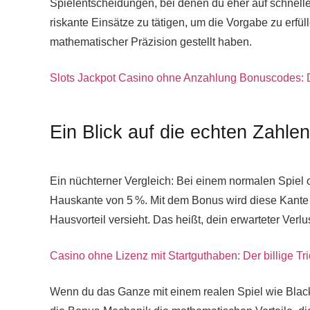
Spielentscheidungen, bei denen du eher auf schnelle 
riskante Einsätze zu tätigen, um die Vorgabe zu erfüll
mathematischer Präzision gestellt haben.
Slots Jackpot Casino ohne Anzahlung Bonuscodes: 
Ein Blick auf die echten Zahlen
Ein nüchterner Vergleich: Bei einem normalen Spiel
Hauskante von 5 %. Mit dem Bonus wird diese Kante
Hausvorteil versieht. Das heißt, dein erwarteter Verlu
Casino ohne Lizenz mit Startguthaben: Der billige Tri
Wenn du das Ganze mit einem realen Spiel wie Blackja