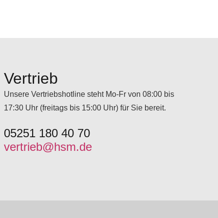
Vertrieb
Unsere Vertriebshotline steht Mo-Fr von 08:00 bis
17:30 Uhr (freitags bis 15:00 Uhr) für Sie bereit.
05251 180 40 70
vertrieb@hsm.de