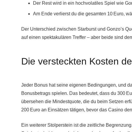
Der Rest wird in ein hochvolatiles Spiel wie G
Am Ende verlierst du die gesamten 10 Euro, wä
Der Unterschied zwischen Starburst und Gonzo’s Quest
auf einen spektakulären Treffer – aber beide sind d
Die versteckten Kosten 
Jeder Bonus hat seine eigenen Bedingungen, und das
Bonusbetrags spielen. Das bedeutet, dass du 300 Eur
übersehen die Mindestquote, die du beim Setzen erfü
200 Euro an Einsätzen tätigen, bevor das Casino den
Ein weiterer Stolperstein ist die zeitliche Begrenzun