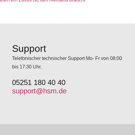
Support
Telefonischer technischer Support Mo- Fr von 08:00
bis 17:30 Uhr.
05251 180 40 40
support@hsm.de