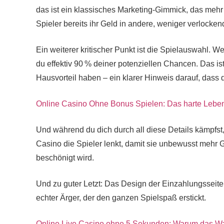
das ist ein klassisches Marketing‑Gimmick, das meh
Spieler bereits ihr Geld in andere, weniger verlocken
Ein weiterer kritischer Punkt ist die Spielauswahl. W
du effektiv 90 % deiner potenziellen Chancen. Das i
Hausvorteil haben – ein klarer Hinweis darauf, dass d
Online Casino Ohne Bonus Spielen: Das harte Lebe
Und während du dich durch all diese Details kämpfst
Casino die Spieler lenkt, damit sie unbewusst mehr G
beschönigt wird.
Und zu guter Letzt: Das Design der Einzahlungsseite 
echter Ärger, der den ganzen Spielspaß erstickt.
Online Live Casino ohne 5 Sekunden: Warum das War