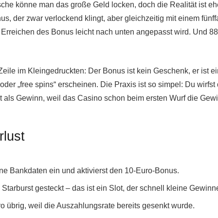
sche könne man das große Geld locken, doch die Realität ist eh
s, der zwar verlockend klingt, aber gleichzeitig mit einem fü
as Erreichen des Bonus leicht nach unten angepasst wird. Und 8
en Zeile im Kleingedruckten: Der Bonus ist kein Geschenk, er is
r „free spins“ erscheinen. Die Praxis ist so simpel: Du wirfst d
 als Gewinn, weil das Casino schon beim ersten Wurf die Gewin
rlust
ine Bankdaten ein und aktivierst den 10‑Euro‑Bonus.
 Starburst gesteckt – das ist ein Slot, der schnell kleine Gewinn
 übrig, weil die Auszahlungsrate bereits gesenkt wurde.