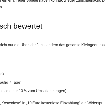
 ein erfahrener Spieler haben könnte, wieder zunichtemacht. Da
n.
isch bewertet
 nicht nur die Überschriften, sondern das gesamte Kleingedruckte
ro)
äufig 7 Tage)
ots, die nur 10 % zum Umsatz beitragen)
Kostenlose“ in „10 Euro kostenlose Einzahlung“ ein Widerspruch