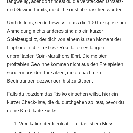
langweilig, aber dort findest du die versteckten Umsatz‑
und Gewinn‑Limits, die dich sonst überraschen würden.
Und drittens, sei dir bewusst, dass die 100 Freispiele bei
Anmeldung nichts anderes sind als ein kurzer
Spielzeugblitz, der dich von einem kurzen Moment der
Euphorie in die trostlose Realität eines langen,
unprofitablen Spin‑Marathons führt. Die meisten
profitablen Gewinne kommen nicht aus den Freispielen,
sondern aus den Einsätzen, die du nach den
Bedingungen gezwungen bist zu tätigen.
Falls du trotzdem das Risiko eingehen willst, hier ein
kurzer Check‑liste, die du durchgehen solltest, bevor du
deine Kreditkarte zückst:
Verifikation der Identität – ja, das ist ein Muss.