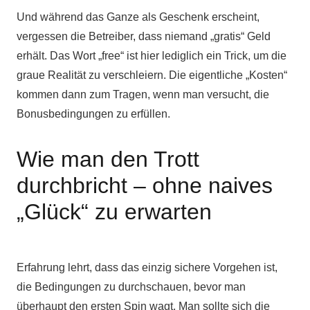
Und während das Ganze als Geschenk erscheint,
vergessen die Betreiber, dass niemand „gratis“ Geld
erhält. Das Wort „free“ ist hier lediglich ein Trick, um die
graue Realität zu verschleiern. Die eigentliche „Kosten“
kommen dann zum Tragen, wenn man versucht, die
Bonusbedingungen zu erfüllen.
Wie man den Trott
durchbricht – ohne naives
„Glück“ zu erwarten
Erfahrung lehrt, dass das einzig sichere Vorgehen ist,
die Bedingungen zu durchschauen, bevor man
überhaupt den ersten Spin wagt. Man sollte sich die