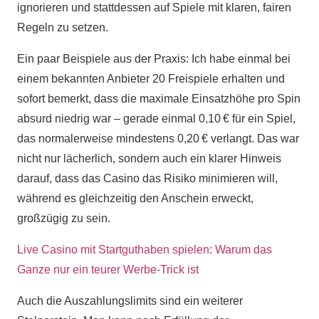
ignorieren und stattdessen auf Spiele mit klaren, fairen
Regeln zu setzen.
Ein paar Beispiele aus der Praxis: Ich habe einmal bei
einem bekannten Anbieter 20 Freispiele erhalten und
sofort bemerkt, dass die maximale Einsatzhöhe pro Spin
absurd niedrig war – gerade einmal 0,10 € für ein Spiel,
das normalerweise mindestens 0,20 € verlangt. Das war
nicht nur lächerlich, sondern auch ein klarer Hinweis
darauf, dass das Casino das Risiko minimieren will,
während es gleichzeitig den Anschein erweckt,
großzügig zu sein.
Live Casino mit Startguthaben spielen: Warum das
Ganze nur ein teurer Werbe‑Trick ist
Auch die Auszahlungslimits sind ein weiterer