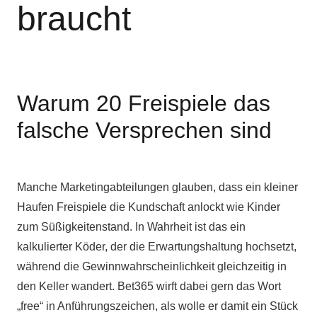
braucht
Warum 20 Freispiele das
falsche Versprechen sind
Manche Marketingabteilungen glauben, dass ein kleiner
Haufen Freispiele die Kundschaft anlockt wie Kinder
zum Süßigkeitenstand. In Wahrheit ist das ein
kalkulierter Köder, der die Erwartungshaltung hochsetzt,
während die Gewinnwahrscheinlichkeit gleichzeitig in
den Keller wandert. Bet365 wirft dabei gern das Wort
„free“ in Anführungszeichen, als wolle er damit ein Stück