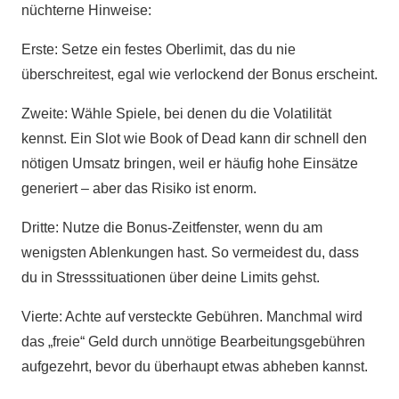
nüchterne Hinweise:
Erste: Setze ein festes Oberlimit, das du nie
überschreitest, egal wie verlockend der Bonus erscheint.
Zweite: Wähle Spiele, bei denen du die Volatilität
kennst. Ein Slot wie Book of Dead kann dir schnell den
nötigen Umsatz bringen, weil er häufig hohe Einsätze
generiert – aber das Risiko ist enorm.
Dritte: Nutze die Bonus‑Zeitfenster, wenn du am
wenigsten Ablenkungen hast. So vermeidest du, dass
du in Stresssituationen über deine Limits gehst.
Vierte: Achte auf versteckte Gebühren. Manchmal wird
das „freie“ Geld durch unnötige Bearbeitungsgebühren
aufgezehrt, bevor du überhaupt etwas abheben kannst.