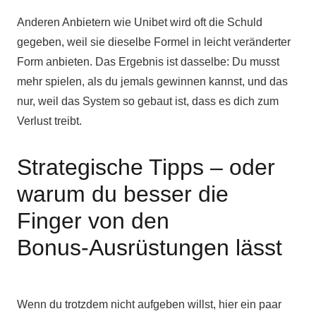
Anderen Anbietern wie Unibet wird oft die Schuld
gegeben, weil sie dieselbe Formel in leicht veränderter
Form anbieten. Das Ergebnis ist dasselbe: Du musst
mehr spielen, als du jemals gewinnen kannst, und das
nur, weil das System so gebaut ist, dass es dich zum
Verlust treibt.
Strategische Tipps – oder
warum du besser die
Finger von den
Bonus‑Ausrüstungen lässt
Wenn du trotzdem nicht aufgeben willst, hier ein paar