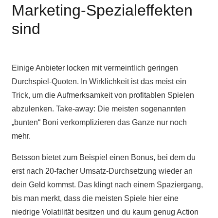
Marketing‑Spezialeffekten
sind
Einige Anbieter locken mit vermeintlich geringen
Durchspiel‑Quoten. In Wirklichkeit ist das meist ein
Trick, um die Aufmerksamkeit von profitablen Spielen
abzulenken. Take‑away: Die meisten sogenannten
„bunten“ Boni verkomplizieren das Ganze nur noch
mehr.
Betsson bietet zum Beispiel einen Bonus, bei dem du
erst nach 20‑facher Umsatz‑Durchsetzung wieder an
dein Geld kommst. Das klingt nach einem Spaziergang,
bis man merkt, dass die meisten Spiele hier eine
niedrige Volatilität besitzen und du kaum genug Action