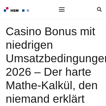
Casino Bonus mit
niedrigen
Umsatzbedingunge
2026 – Der harte
Mathe‑Kalkül, den
niemand erklärt