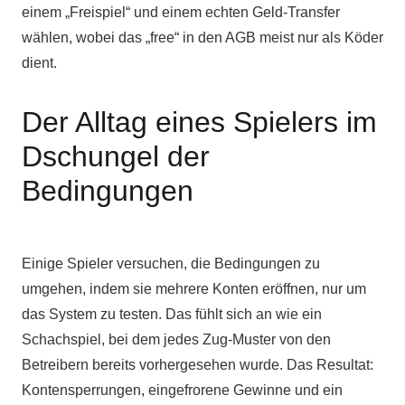
einem „Freispiel“ und einem echten Geld‑Transfer
wählen, wobei das „free“ in den AGB meist nur als Köder
dient.
Der Alltag eines Spielers im
Dschungel der
Bedingungen
Einige Spieler versuchen, die Bedingungen zu
umgehen, indem sie mehrere Konten eröffnen, nur um
das System zu testen. Das fühlt sich an wie ein
Schachspiel, bei dem jedes Zug‑Muster von den
Betreibern bereits vorhergesehen wurde. Das Resultat:
Kontensperrungen, eingefrorene Gewinne und ein