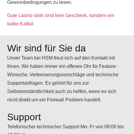
Gewinnbedingungen zu lesen.
Gute casino slots sind kein Geschenk, sondern ein
kalter Kalkül
Wir sind für Sie da
Unser Team bei HSM freut sich auf den Kontakt mit
Ihnen. Wir haben immer ein offenes Ohr für Feature-
Wünsche, Verbesserungsvorschläge und technische
Supportanfragen. Es gehört für uns zur
Selbstverständlichkeit auch zu helfen, wenn es sich
nicht direkt um ein Firewall Problem handelt.
Support
Telefonischer technischer Support Mo- Fr von 08:00 bis