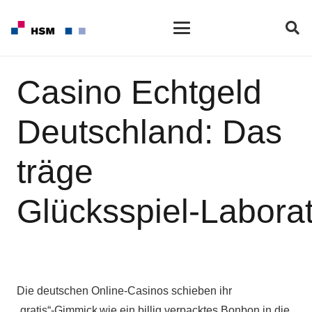
Casino Echtgeld
Deutschland: Das
träge
Glücksspiel‑Labora
Die deutschen Online‑Casinos schieben ihr
„gratis“‑Gimmick wie ein billig verpacktes Bonbon in die