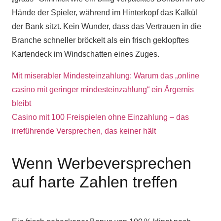
Hände der Spieler, während im Hinterkopf das Kalkül
der Bank sitzt. Kein Wunder, dass das Vertrauen in die
Branche schneller bröckelt als ein frisch geklopftes
Kartendeck im Windschatten eines Zuges.
Mit miserabler Mindesteinzahlung: Warum das „online
casino mit geringer mindesteinzahlung“ ein Ärgernis
bleibt
Casino mit 100 Freispielen ohne Einzahlung – das
irreführende Versprechen, das keiner hält
Wenn Werbeversprechen
auf harte Zahlen treffen