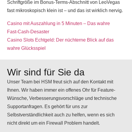
Schriftgröße im Bonus‑Terms‑Abschnitt von LeoVegas
fast mikroskopisch klein ist – und das ist wirklich nervig.
Casino mit Auszahlung in 5 Minuten – Das wahre
Fast‑Cash‑Desaster
Casino Slots Echtgeld: Der nüchterne Blick auf das
wahre Glücksspiel
Wir sind für Sie da
Unser Team bei HSM freut sich auf den Kontakt mit
Ihnen. Wir haben immer ein offenes Ohr für Feature-
Wünsche, Verbesserungsvorschläge und technische
Supportanfragen. Es gehört für uns zur
Selbstverständlichkeit auch zu helfen, wenn es sich
nicht direkt um ein Firewall Problem handelt.