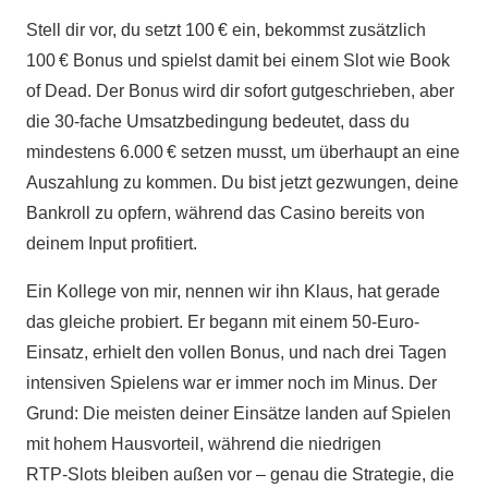
Stell dir vor, du setzt 100 € ein, bekommst zusätzlich
100 € Bonus und spielst damit bei einem Slot wie Book
of Dead. Der Bonus wird dir sofort gutgeschrieben, aber
die 30‑fache Umsatzbedingung bedeutet, dass du
mindestens 6.000 € setzen musst, um überhaupt an eine
Auszahlung zu kommen. Du bist jetzt gezwungen, deine
Bankroll zu opfern, während das Casino bereits von
deinem Input profitiert.
Ein Kollege von mir, nennen wir ihn Klaus, hat gerade
das gleiche probiert. Er begann mit einem 50‑Euro-
Einsatz, erhielt den vollen Bonus, und nach drei Tagen
intensiven Spielens war er immer noch im Minus. Der
Grund: Die meisten deiner Einsätze landen auf Spielen
mit hohem Hausvorteil, während die niedrigen
RTP‑Slots bleiben außen vor – genau die Strategie, die