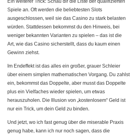
Ein weiterer Trick: Schau dir die Liste der qualifizierten
Spiele an. Oft werden die beliebtesten Slots
ausgeschlossen, weil sie das Casino zu stark belasten
würden. Stattdessen bekommst du den Hinweis, bei
weniger bekannten Varianten zu spielen – das ist die
Art, wie das Casino sicherstellt, dass du kaum einen
Gewinn ziehst.
Im Endeffekt ist das alles ein großer, grauer Schleier
über einem simplen mathematischen Vorgang. Du zahlst
ein, bekommst das Doppelte, aber musst das Doppelte
plus ein Vielfaches wieder spielen, um etwas
herauszuholen. Die Illusion von „kostenlosem“ Geld ist
nur ein Trick, um dein Geld zu binden.
Und jetzt, wo ich fast genug über die miserable Praxis
genug habe, kann ich nur noch sagen, dass die