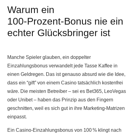
Warum ein
100‑Prozent‑Bonus nie ein
echter Glücksbringer ist
Manche Spieler glauben, ein doppelter
Einzahlungsbonus verwandelt jede Tasse Kaffee in
einen Geldregen. Das ist genauso absurd wie die Idee,
dass ein “gift” von einem Casino tatsächlich kostenfrei
wäre. Die meisten Betreiber – sei es Bet365, LeoVegas
oder Unibet – haben das Prinzip aus den Fingern
geschnitten, weil es sich gut in ihre Marketing‑Matrizen
einpasst.
Ein Casino‑Einzahlungsbonus von 100 % klingt nach