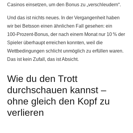
Casinos einsetzen, um den Bonus zu „verschleudern“.
Und das ist nichts neues. In der Vergangenheit haben
wir bei Betsson einen ähnlichen Fall gesehen: ein
100‑Prozent‑Bonus, der nach einem Monat nur 10 % der
Spieler überhaupt erreichen konnten, weil die
Wettbedingungen schlicht unmöglich zu erfüllen waren.
Das ist kein Zufall, das ist Absicht.
Wie du den Trott
durchschauen kannst –
ohne gleich den Kopf zu
verlieren