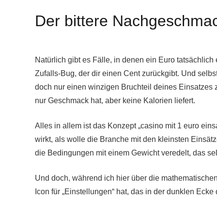
Der bittere Nachgeschma
Natürlich gibt es Fälle, in denen ein Euro tatsächli
Zufalls‑Bug, der dir einen Cent zurückgibt. Und selb
doch nur einen winzigen Bruchteil deines Einsatzes
nur Geschmack hat, aber keine Kalorien liefert.
Alles in allem ist das Konzept „casino mit 1 euro ei
wirkt, als wolle die Branche mit den kleinsten Einsätz
die Bedingungen mit einem Gewicht veredelt, das selb
Und doch, während ich hier über die mathematischen
Icon für „Einstellungen“ hat, das in der dunklen Eck