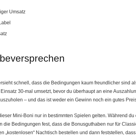
liger Umsatz
Label
satz
rbeversprechen
ersieht schnell, dass die Bedingungen kaum freundlicher sind a
 Einsatz 30‑mal umsetzt, bevor du überhaupt an eine Auszahlun
uszuholen – und das ist weder ein Gewinn noch ein gutes Preis
 dieser Mini‑Boni nur in bestimmten Spielen gelten. Während du d
llen die Bedingungen fest, dass die Bonusguthaben nur für Class
n „kostenlosen“ Nachtisch bestellen und dann feststellen, dass e