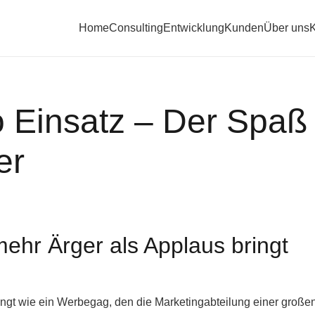
Home
Consulting
Entwicklung
Kunden
Über uns
K
o Einsatz – Der Spaß
er
ehr Ärger als Applaus bringt
ingt wie ein Werbegag, den die Marketingabteilung einer groß