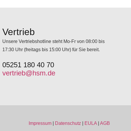
Vertrieb
Unsere Vertriebshotline steht Mo-Fr von 08:00 bis
17:30 Uhr (freitags bis 15:00 Uhr) für Sie bereit.
05251 180 40 70
vertrieb@hsm.de
Impressum
|
Datenschutz
|
EULA
|
AGB