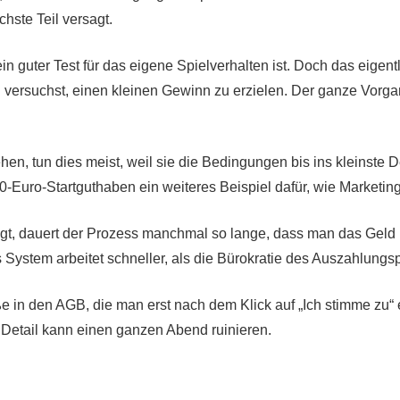
hste Teil versagt.
guter Test für das eigene Spielverhalten ist. Doch das eigentli
 versuchst, einen kleinen Gewinn zu erzielen. Der ganze Vorgan
en, tun dies meist, weil sie die Bedingungen bis ins kleinste D
 10‑Euro‑Startguthaben ein weiteres Beispiel dafür, wie Marketin
t, dauert der Prozess manchmal so lange, dass man das Geld 
 System arbeitet schneller, als die Bürokratie des Auszahlungs
ße in den AGB, die man erst nach dem Klick auf „Ich stimme zu“ 
in Detail kann einen ganzen Abend ruinieren.