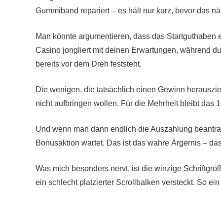
Gummiband repariert – es hält nur kurz, bevor das näc
Man könnte argumentieren, dass das Startguthaben ein 
Casino jongliert mit deinen Erwartungen, während du
bereits vor dem Dreh feststeht.
Die wenigen, die tatsächlich einen Gewinn herauszieh
nicht aufbringen wollen. Für die Mehrheit bleibt das
Und wenn man dann endlich die Auszahlung beantrag
Bonusaktion wartet. Das ist das wahre Ärgernis – das
Was mich besonders nervt, ist die winzige Schriftgrö
ein schlecht platzierter Scrollbalken versteckt. So e