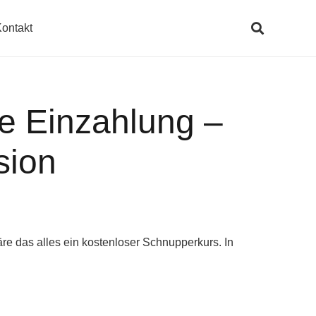
ontakt
e Einzahlung –
sion
re das alles ein kostenloser Schnupperkurs. In