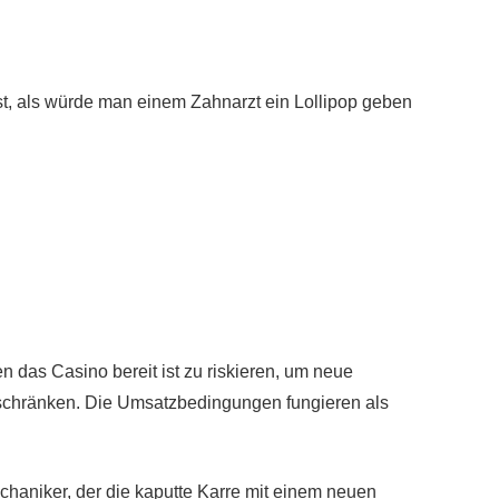
 ist, als würde man einem Zahnarzt ein Lollipop geben
n das Casino bereit ist zu riskieren, um neue
inschränken. Die Umsatzbedingungen fungieren als
chaniker, der die kaputte Karre mit einem neuen