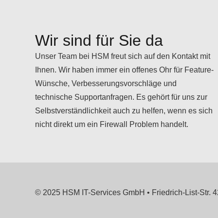
Wir sind für Sie da
Unser Team bei HSM freut sich auf den Kontakt mit
Ihnen. Wir haben immer ein offenes Ohr für Feature-
Wünsche, Verbesserungsvorschläge und
technische Supportanfragen. Es gehört für uns zur
Selbstverständlichkeit auch zu helfen, wenn es sich
nicht direkt um ein Firewall Problem handelt.
© 2025 HSM IT-Services GmbH • Friedrich-List-Str. 