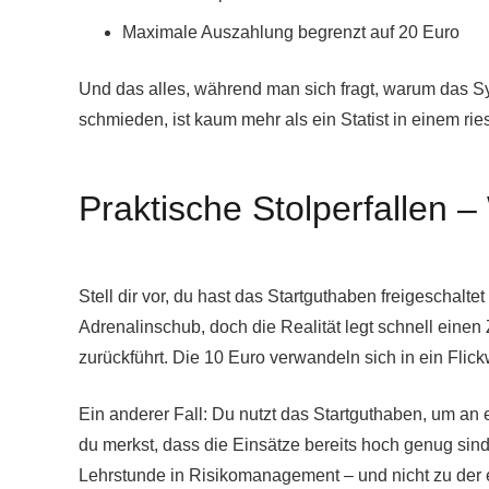
Maximale Auszahlung begrenzt auf 20 Euro
Und das alles, während man sich fragt, warum das Sys
schmieden, ist kaum mehr als ein Statist in einem r
Praktische Stolperfallen –
Stell dir vor, du hast das Startguthaben freigeschalte
Adrenalinschub, doch die Realität legt schnell eine
zurückführt. Die 10 Euro verwandeln sich in ein Fli
Ein anderer Fall: Du nutzt das Startguthaben, um an
du merkst, dass die Einsätze bereits hoch genug sind,
Lehrstunde in Risikomanagement – und nicht zu der 