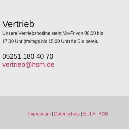
Vertrieb
Unsere Vertriebshotline steht Mo-Fr von 08:00 bis
17:30 Uhr (freitags bis 15:00 Uhr) für Sie bereit.
05251 180 40 70
vertrieb@hsm.de
Impressum
|
Datenschutz
|
EULA
|
AGB