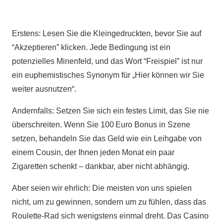
Erstens: Lesen Sie die Kleingedruckten, bevor Sie auf
“Akzeptieren” klicken. Jede Bedingung ist ein
potenzielles Minenfeld, und das Wort “Freispiel” ist nur
ein euphemistisches Synonym für „Hier können wir Sie
weiter ausnutzen“.
Andernfalls: Setzen Sie sich ein festes Limit, das Sie nie
überschreiten. Wenn Sie 100 Euro Bonus in Szene
setzen, behandeln Sie das Geld wie ein Leihgabe von
einem Cousin, der Ihnen jeden Monat ein paar
Zigaretten schenkt – dankbar, aber nicht abhängig.
Aber seien wir ehrlich: Die meisten von uns spielen
nicht, um zu gewinnen, sondern um zu fühlen, dass das
Roulette‑Rad sich wenigstens einmal dreht. Das Casino