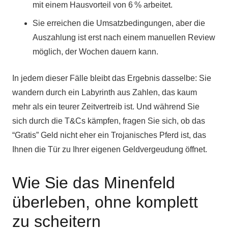
mit einem Hausvorteil von 6 % arbeitet.
Sie erreichen die Umsatzbedingungen, aber die
Auszahlung ist erst nach einem manuellen Review
möglich, der Wochen dauern kann.
In jedem dieser Fälle bleibt das Ergebnis dasselbe: Sie
wandern durch ein Labyrinth aus Zahlen, das kaum
mehr als ein teurer Zeitvertreib ist. Und während Sie
sich durch die T&Cs kämpfen, fragen Sie sich, ob das
“Gratis” Geld nicht eher ein Trojanisches Pferd ist, das
Ihnen die Tür zu Ihrer eigenen Geldvergeudung öffnet.
Wie Sie das Minenfeld
überleben, ohne komplett
zu scheitern