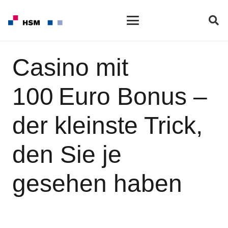
Casino mit
100 Euro Bonus –
der kleinste Trick,
den Sie je
gesehen haben