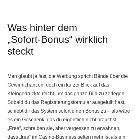
Was hinter dem
„Sofort‑Bonus“ wirklich
steckt
Man glaubt ja fast, die Werbung spricht Bände über die
Gewinnchancen, doch ein kurzer Blick auf das
Kleingedruckte reicht, um das ganze Bild zu zerlegen.
Sobald du das Registrierungsformular ausgefüllt hast,
schiebt dir das System sofort einen Bonus zu – als wäre
es ein Geschenk, das du eigentlich nicht brauchst.
„Free“, schreiben sie, aber vergessen zu erwähnen,
dass „free“ im Casino‑Business selten mehr ist als ein