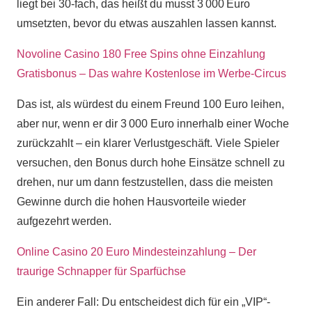
liegt bei 30‑fach, das heißt du musst 3 000 Euro
umsetzten, bevor du etwas auszahlen lassen kannst.
Novoline Casino 180 Free Spins ohne Einzahlung
Gratisbonus – Das wahre Kostenlose im Werbe-Circus
Das ist, als würdest du einem Freund 100 Euro leihen,
aber nur, wenn er dir 3 000 Euro innerhalb einer Woche
zurückzahlt – ein klarer Verlustgeschäft. Viele Spieler
versuchen, den Bonus durch hohe Einsätze schnell zu
drehen, nur um dann festzustellen, dass die meisten
Gewinne durch die hohen Hausvorteile wieder
aufgezehrt werden.
Online Casino 20 Euro Mindesteinzahlung – Der
traurige Schnapper für Sparfüchse
Ein anderer Fall: Du entscheidest dich für ein „VIP“-