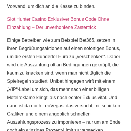
Vorwand, um dich an die Kasse zu binden.
Slot Hunter Casino Exklusiver Bonus Code Ohne
Einzahlung – Der unverhohlene Zastertrick
Einige Betreiber, wie zum Beispiel Bet365, setzen in
ihren Begrüßungsaktionen auf einen sofortigen Bonus,
um die ersten Hunderter Euro zu „verschenken“. Dabei
wird die Auszahlung oft an Bedingungen geknüpft, die
kaum zu knacken sind, wenn man nicht täglich die
Spielregeln studiert. Unibet hingegen wirft mit einem
„VIP“‑Label um sich, das mehr nach einer billigen
Motelreklame klingt, als nach echter Exklusivität. Und
dann ist da noch LeoVegas, das versucht, mit schicken
Grafiken und einem angeblich schnellen
Auszahlungsprozess zu imponieren – nur um am Ende
doch ein winziges Prozent‑Limit zu verstecken.