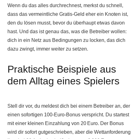
Wenn du das alles durchrechnest, merkst du schnell,
dass das vermeintliche Gratis‑Geld eher ein Knoten ist,
den du lösen musst, bevor du überhaupt etwas davon
hast. Und das ist genau das, was die Betreiber wollen:
dich in ein Netz aus Bedingungen zu locken, das dich
dazu zwingt, immer weiter zu setzen.
Praktische Beispiele aus
dem Alltag eines Spielers
Stell dir vor, du meldest dich bei einem Betreiber an, der
einen sofortigen 100‑Euro‑Bonus verspricht. Du startest
mit einer kleinen Einzahlung von 20 Euro. Der Bonus
wird dir sofort gutgeschrieben, aber die Wettanforderung