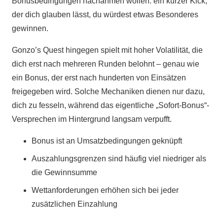
Bonusbedingungen nachahmen wollen: ein kurzer Kick,
der dich glauben lässt, du würdest etwas Besonderes
gewinnen.
Gonzo’s Quest hingegen spielt mit hoher Volatilität, die
dich erst nach mehreren Runden belohnt – genau wie
ein Bonus, der erst nach hunderten von Einsätzen
freigegeben wird. Solche Mechaniken dienen nur dazu,
dich zu fesseln, während das eigentliche „Sofort‑Bonus“-
Versprechen im Hintergrund langsam verpufft.
Bonus ist an Umsatzbedingungen geknüpft
Auszahlungsgrenzen sind häufig viel niedriger als
die Gewinnsumme
Wettanforderungen erhöhen sich bei jeder
zusätzlichen Einzahlung