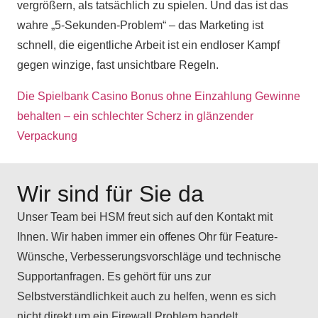
vergrößern, als tatsächlich zu spielen. Und das ist das
wahre „5‑Sekunden‑Problem“ – das Marketing ist
schnell, die eigentliche Arbeit ist ein endloser Kampf
gegen winzige, fast unsichtbare Regeln.
Die Spielbank Casino Bonus ohne Einzahlung Gewinne
behalten – ein schlechter Scherz in glänzender
Verpackung
Wir sind für Sie da
Unser Team bei HSM freut sich auf den Kontakt mit
Ihnen. Wir haben immer ein offenes Ohr für Feature-
Wünsche, Verbesserungsvorschläge und technische
Supportanfragen. Es gehört für uns zur
Selbstverständlichkeit auch zu helfen, wenn es sich
nicht direkt um ein Firewall Problem handelt.