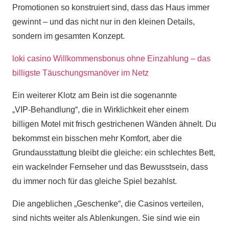
Promotionen so konstruiert sind, dass das Haus immer
gewinnt – und das nicht nur in den kleinen Details,
sondern im gesamten Konzept.
loki casino Willkommensbonus ohne Einzahlung – das
billigste Täuschungsmanöver im Netz
Ein weiterer Klotz am Bein ist die sogenannte
„VIP‑Behandlung“, die in Wirklichkeit eher einem
billigen Motel mit frisch gestrichenen Wänden ähnelt. Du
bekommst ein bisschen mehr Komfort, aber die
Grundausstattung bleibt die gleiche: ein schlechtes Bett,
ein wackelnder Fernseher und das Bewusstsein, dass
du immer noch für das gleiche Spiel bezahlst.
Die angeblichen „Geschenke“, die Casinos verteilen,
sind nichts weiter als Ablenkungen. Sie sind wie ein