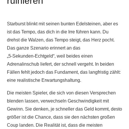
ruinieren
Starburst blinkt mit seinen bunten Edelsteinen, aber es
ist das Tempo, das dich in die Irre führen kann. Du
drehst die Walzen, das Tempo steigt, das Herz pocht.
Das ganze Szenario erinnert an das
„5‑Sekunden‑Echtgeld“, weil beides einen
Adrenalinschub liefert, der schnell vergeht. In beiden
Fällen fehlt jedoch das Fundament, das langfristig zählt:
eine realistische Erwartungshaltung.
Die meisten Spieler, die sich von diesen Versprechen
blenden lassen, verwechseln Geschwindigkeit mit
Gewinn. Sie denken, je schneller das Geld kommt, desto
größer ist die Chance, dass sie den nächsten großen
Coup landen. Die Realität ist, dass die meisten