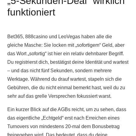
„5‑Sekunden‑Deal“ wirklich
funktioniert
Bet365, 888casino und LeoVegas haben alle die
gleiche Masche: Sie locken mit „sofortigem“ Geld, aber
das Wort „sofortig“ ist hier ein relativ dehnbarer Begriff.
Du registrierst dich, bestätigst deine Identität und wartest
– und das nicht fünf Sekunden, sondern mehrere
Werktage. Während du drauf wartest, stapeln sich die
Gebühren, die du nicht einmal bemerkt hast, weil du zu
sehr auf das grelle Versprechen fokussiert warst.
Ein kurzer Blick auf die AGBs reicht, um zu sehen, dass
das eigentliche „Echtgeld“ erst nach Erreichen eines
Turnovers von mindestens 20‑mal dem Bonusbetrag
freigegeben wird. Das bedeutet, dass du deine