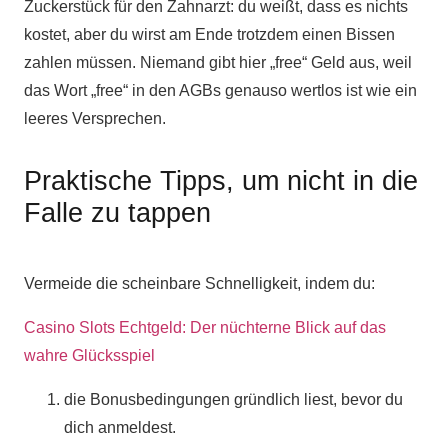
Zuckerstück für den Zahnarzt: du weißt, dass es nichts
kostet, aber du wirst am Ende trotzdem einen Bissen
zahlen müssen. Niemand gibt hier „free“ Geld aus, weil
das Wort „free“ in den AGBs genauso wertlos ist wie ein
leeres Versprechen.
Praktische Tipps, um nicht in die
Falle zu tappen
Vermeide die scheinbare Schnelligkeit, indem du:
Casino Slots Echtgeld: Der nüchterne Blick auf das
wahre Glücksspiel
die Bonusbedingungen gründlich liest, bevor du
dich anmeldest.