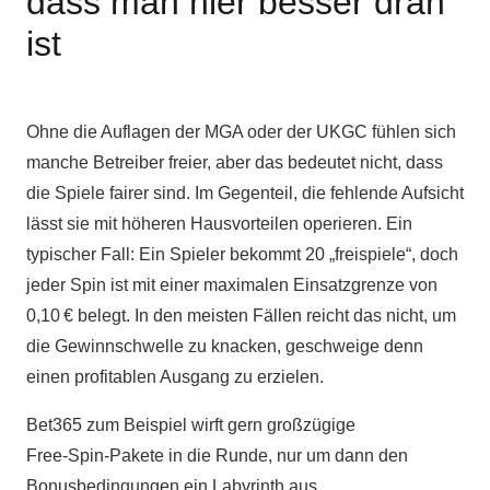
dass man hier besser dran
ist
Ohne die Auflagen der MGA oder der UKGC fühlen sich
manche Betreiber freier, aber das bedeutet nicht, dass
die Spiele fairer sind. Im Gegenteil, die fehlende Aufsicht
lässt sie mit höheren Hausvorteilen operieren. Ein
typischer Fall: Ein Spieler bekommt 20 „freispiele“, doch
jeder Spin ist mit einer maximalen Einsatzgrenze von
0,10 € belegt. In den meisten Fällen reicht das nicht, um
die Gewinnschwelle zu knacken, geschweige denn
einen profitablen Ausgang zu erzielen.
Bet365 zum Beispiel wirft gern großzügige
Free‑Spin‑Pakete in die Runde, nur um dann den
Bonusbedingungen ein Labyrinth aus