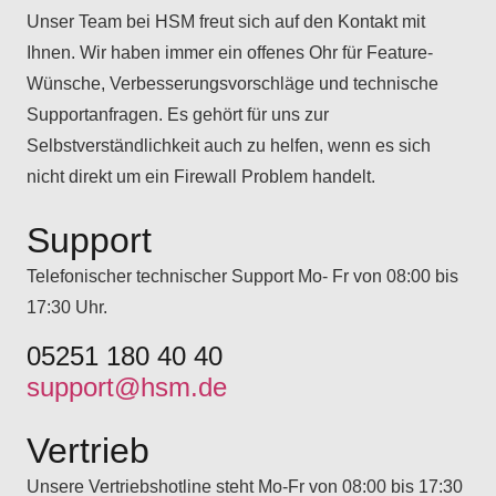
Unser Team bei HSM freut sich auf den Kontakt mit
Ihnen. Wir haben immer ein offenes Ohr für Feature-
Wünsche, Verbesserungsvorschläge und technische
Supportanfragen. Es gehört für uns zur
Selbstverständlichkeit auch zu helfen, wenn es sich
nicht direkt um ein Firewall Problem handelt.
Support
Telefonischer technischer Support Mo- Fr von 08:00 bis
17:30 Uhr.
05251 180 40 40
support@hsm.de
Vertrieb
Unsere Vertriebshotline steht Mo-Fr von 08:00 bis 17:30