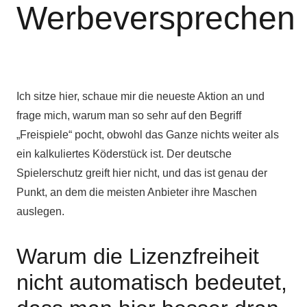
Werbeversprechen
Ich sitze hier, schaue mir die neueste Aktion an und
frage mich, warum man so sehr auf den Begriff
„Freispiele“ pocht, obwohl das Ganze nichts weiter als
ein kalkuliertes Köderstück ist. Der deutsche
Spielerschutz greift hier nicht, und das ist genau der
Punkt, an dem die meisten Anbieter ihre Maschen
auslegen.
Warum die Lizenzfreiheit
nicht automatisch bedeutet,