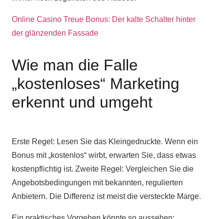
Online Casino Treue Bonus: Der kalte Schalter hinter
der glänzenden Fassade
Wie man die Falle
„kostenloses“ Marketing
erkennt und umgeht
Erste Regel: Lesen Sie das Kleingedruckte. Wenn ein
Bonus mit „kostenlos“ wirbt, erwarten Sie, dass etwas
kostenpflichtig ist. Zweite Regel: Vergleichen Sie die
Angebotsbedingungen mit bekannten, regulierten
Anbietern. Die Differenz ist meist die versteckte Marge.
Ein praktisches Vorgehen könnte so aussehen: