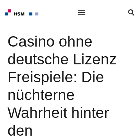
Casino ohne
deutsche Lizenz
Freispiele: Die
nüchterne
Wahrheit hinter
den