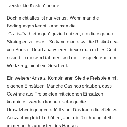
„versteckte Kosten“ nenne.
Doch nicht alles ist nur Verlust. Wenn man die
Bedingungen kennt, kann man die
“Gratis‑Darbietungen” gezielt nutzen, um die eigenen
Strategien zu testen. So kann man etwa die Risikokurve
von Book of Dead analysieren, bevor man echtes Geld
riskiert. In diesem Rahmen sind die Freispiele eher ein
Werkzeug, nicht ein Geschenk.
Ein weiterer Ansatz: Kombinieren Sie die Freispiele mit
eigenen Einsätzen. Manche Casinos erlauben, dass
Gewinne aus Freispielen mit eigenen Einsätzen
kombiniert werden können, solange die
Umsatzbedingungen erfüllt sind. Das kann die effektive
Auszahlung leicht erhöhen, aber die Rechnung bleibt
immer noch zugunsten des Hauses.