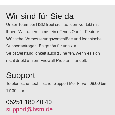
Wir sind für Sie da
Unser Team bei HSM freut sich auf den Kontakt mit
Ihnen. Wir haben immer ein offenes Ohr für Feature-
Wünsche, Verbesserungsvorschläge und technische
Supportanfragen. Es gehört für uns zur
Selbstverständlichkeit auch zu helfen, wenn es sich
nicht direkt um ein Firewall Problem handelt.
Support
Telefonischer technischer Support Mo- Fr von 08:00 bis
17:30 Uhr.
05251 180 40 40
support@hsm.de