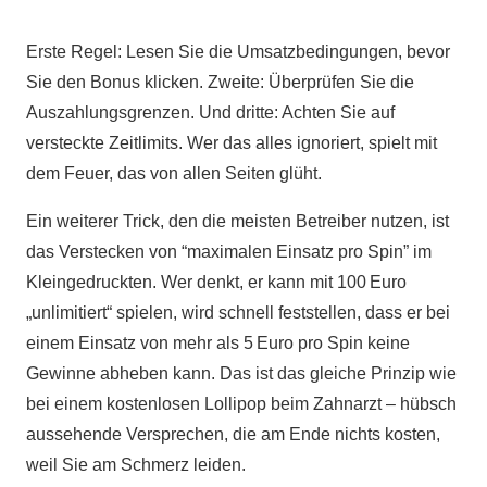
Erste Regel: Lesen Sie die Umsatzbedingungen, bevor
Sie den Bonus klicken. Zweite: Überprüfen Sie die
Auszahlungsgrenzen. Und dritte: Achten Sie auf
versteckte Zeitlimits. Wer das alles ignoriert, spielt mit
dem Feuer, das von allen Seiten glüht.
Ein weiterer Trick, den die meisten Betreiber nutzen, ist
das Verstecken von “maximalen Einsatz pro Spin” im
Kleingedruckten. Wer denkt, er kann mit 100 Euro
„unlimitiert“ spielen, wird schnell feststellen, dass er bei
einem Einsatz von mehr als 5 Euro pro Spin keine
Gewinne abheben kann. Das ist das gleiche Prinzip wie
bei einem kostenlosen Lollipop beim Zahnarzt – hübsch
aussehende Versprechen, die am Ende nichts kosten,
weil Sie am Schmerz leiden.