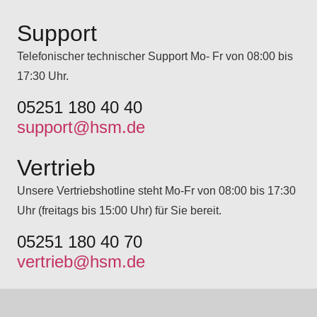
Support
Telefonischer technischer Support Mo- Fr von 08:00 bis
17:30 Uhr.
05251 180 40 40
support@hsm.de
Vertrieb
Unsere Vertriebshotline steht Mo-Fr von 08:00 bis 17:30
Uhr (freitags bis 15:00 Uhr) für Sie bereit.
05251 180 40 70
vertrieb@hsm.de