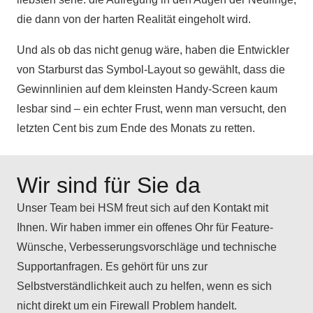
die dann von der harten Realität eingeholt wird.
Und als ob das nicht genug wäre, haben die Entwickler
von Starburst das Symbol‑Layout so gewählt, dass die
Gewinnlinien auf dem kleinsten Handy‑Screen kaum
lesbar sind – ein echter Frust, wenn man versucht, den
letzten Cent bis zum Ende des Monats zu retten.
Wir sind für Sie da
Unser Team bei HSM freut sich auf den Kontakt mit
Ihnen. Wir haben immer ein offenes Ohr für Feature-
Wünsche, Verbesserungsvorschläge und technische
Supportanfragen. Es gehört für uns zur
Selbstverständlichkeit auch zu helfen, wenn es sich
nicht direkt um ein Firewall Problem handelt.