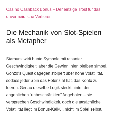
Casino Cashback Bonus – Der einzige Trost für das
unvermeidliche Verlieren
Die Mechanik von Slot‑Spielen
als Metapher
Starburst wirft bunte Symbole mit rasanter
Geschwindigkeit, aber die Gewinnlinien bleiben simpel.
Gonzo’s Quest dagegen stolpert über hohe Volatilität,
sodass jeder Spin das Potenzial hat, das Konto zu
leeren. Genau dieselbe Logik steckt hinter den
angeblichen “unbeschränkten” Angeboten – sie
versprechen Geschwindigkeit, doch die tatsächliche
Volatilität liegt im Bonus‑Kalkül, nicht im Spiel selbst.