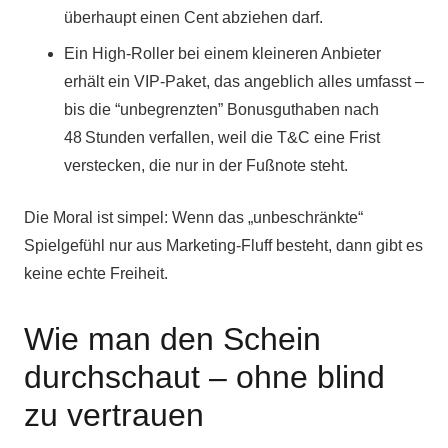
überhaupt einen Cent abziehen darf.
Ein High‑Roller bei einem kleineren Anbieter
erhält ein VIP‑Paket, das angeblich alles umfasst –
bis die “unbegrenzten” Bonusguthaben nach
48 Stunden verfallen, weil die T&C eine Frist
verstecken, die nur in der Fußnote steht.
Die Moral ist simpel: Wenn das „unbeschränkte“
Spielgefühl nur aus Marketing‑Fluff besteht, dann gibt es
keine echte Freiheit.
Wie man den Schein
durchschaut – ohne blind
zu vertrauen