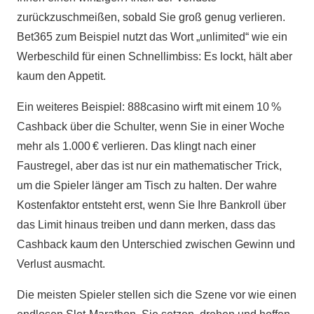
zurückzuschmeißen, sobald Sie groß genug verlieren.
Bet365 zum Beispiel nutzt das Wort „unlimited“ wie ein
Werbeschild für einen Schnellimbiss: Es lockt, hält aber
kaum den Appetit.
Ein weiteres Beispiel: 888casino wirft mit einem 10 %
Cashback über die Schulter, wenn Sie in einer Woche
mehr als 1.000 € verlieren. Das klingt nach einer
Faustregel, aber das ist nur ein mathematischer Trick,
um die Spieler länger am Tisch zu halten. Der wahre
Kostenfaktor entsteht erst, wenn Sie Ihre Bankroll über
das Limit hinaus treiben und dann merken, dass das
Cashback kaum den Unterschied zwischen Gewinn und
Verlust ausmacht.
Die meisten Spieler stellen sich die Szene vor wie einen