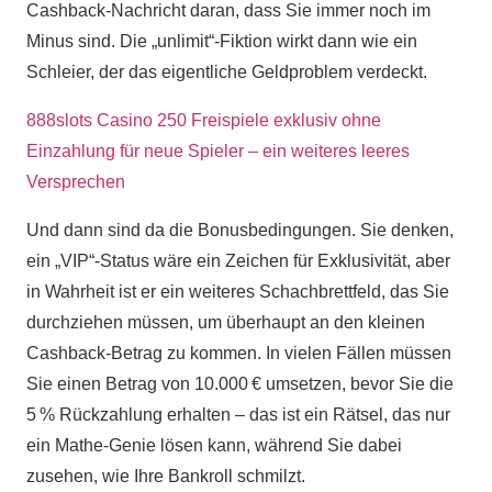
Cashback‑Nachricht daran, dass Sie immer noch im
Minus sind. Die „unlimit“-Fiktion wirkt dann wie ein
Schleier, der das eigentliche Geldproblem verdeckt.
888slots Casino 250 Freispiele exklusiv ohne
Einzahlung für neue Spieler – ein weiteres leeres
Versprechen
Und dann sind da die Bonusbedingungen. Sie denken,
ein „VIP“-Status wäre ein Zeichen für Exklusivität, aber
in Wahrheit ist er ein weiteres Schachbrettfeld, das Sie
durchziehen müssen, um überhaupt an den kleinen
Cashback‑Betrag zu kommen. In vielen Fällen müssen
Sie einen Betrag von 10.000 € umsetzen, bevor Sie die
5 % Rückzahlung erhalten – das ist ein Rätsel, das nur
ein Mathe‑Genie lösen kann, während Sie dabei
zusehen, wie Ihre Bankroll schmilzt.