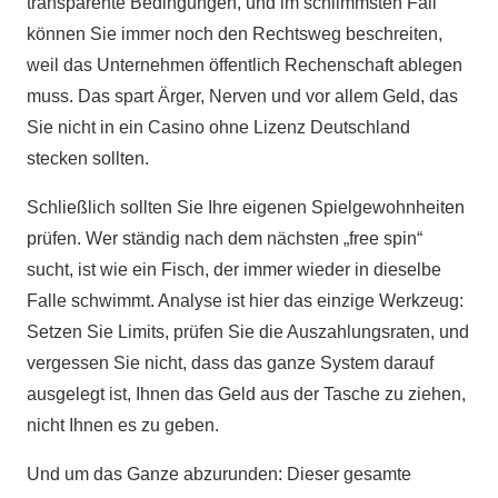
transparente Bedingungen, und im schlimmsten Fall
können Sie immer noch den Rechtsweg beschreiten,
weil das Unternehmen öffentlich Rechenschaft ablegen
muss. Das spart Ärger, Nerven und vor allem Geld, das
Sie nicht in ein Casino ohne Lizenz Deutschland
stecken sollten.
Schließlich sollten Sie Ihre eigenen Spielgewohnheiten
prüfen. Wer ständig nach dem nächsten „free spin“
sucht, ist wie ein Fisch, der immer wieder in dieselbe
Falle schwimmt. Analyse ist hier das einzige Werkzeug:
Setzen Sie Limits, prüfen Sie die Auszahlungsraten, und
vergessen Sie nicht, dass das ganze System darauf
ausgelegt ist, Ihnen das Geld aus der Tasche zu ziehen,
nicht Ihnen es zu geben.
Und um das Ganze abzurunden: Dieser gesamte