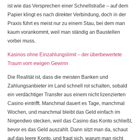
ist wie das Versprechen einer Schnellstraße – auf dem
Papier klingt es nach direkter Verbindung, doch in der
Praxis führt es meist nur zu einem Stau, bei dem man
kaum vorankommt, weil man ständig an Baustellen
vorbei muss.
Kasinos ohne Einzahlungslimit – der überbewertete
Traum vom ewigen Gewinn
Die Realität ist, dass die meisten Banken und
Zahlungsanbieter im Land schnell rot schalten, sobald
ein verdächtiger Transfer aus einem nicht lizenzierten
Casino eintrifft. Manchmal dauert es Tage, manchmal
Wochen, und manchmal bleibt das Geld einfach im
Nirgendwo stecken, weil das Casino das Konto schließt,
bevor es das Geld auszahlt. Dann sitzt man da, schaut
auf das leere Konto, und fragt sich, warum man nicht