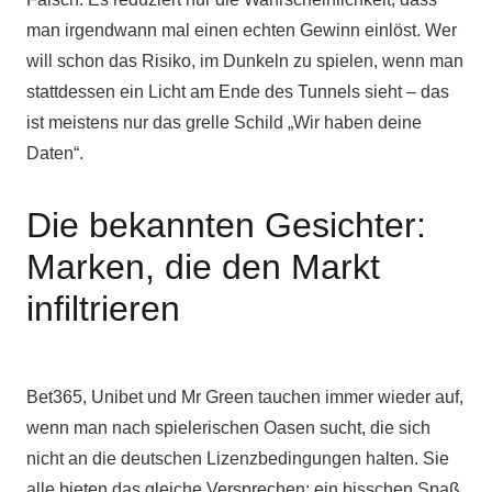
man irgendwann mal einen echten Gewinn einlöst. Wer
will schon das Risiko, im Dunkeln zu spielen, wenn man
stattdessen ein Licht am Ende des Tunnels sieht – das
ist meistens nur das grelle Schild „Wir haben deine
Daten“.
Die bekannten Gesichter:
Marken, die den Markt
infiltrieren
Bet365, Unibet und Mr Green tauchen immer wieder auf,
wenn man nach spielerischen Oasen sucht, die sich
nicht an die deutschen Lizenzbedingungen halten. Sie
alle bieten das gleiche Versprechen: ein bisschen Spaß,