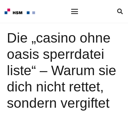
Die „casino ohne
oasis sperrdatei
liste“ – Warum sie
dich nicht rettet,
sondern vergiftet