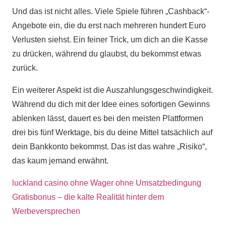
Und das ist nicht alles. Viele Spiele führen „Cashback“-
Angebote ein, die du erst nach mehreren hundert Euro
Verlusten siehst. Ein feiner Trick, um dich an die Kasse
zu drücken, während du glaubst, du bekommst etwas
zurück.
Ein weiterer Aspekt ist die Auszahlungsgeschwindigkeit.
Während du dich mit der Idee eines sofortigen Gewinns
ablenken lässt, dauert es bei den meisten Plattformen
drei bis fünf Werktage, bis du deine Mittel tatsächlich auf
dein Bankkonto bekommst. Das ist das wahre „Risiko“,
das kaum jemand erwähnt.
luckland casino ohne Wager ohne Umsatzbedingung
Gratisbonus – die kalte Realität hinter dem
Werbeversprechen