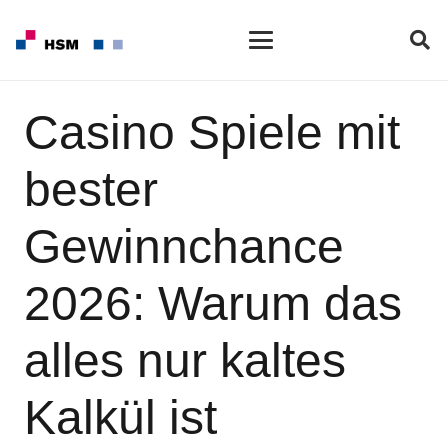
Casino Spiele mit
bester
Gewinnchance
2026: Warum das
alles nur kaltes
Kalkül ist