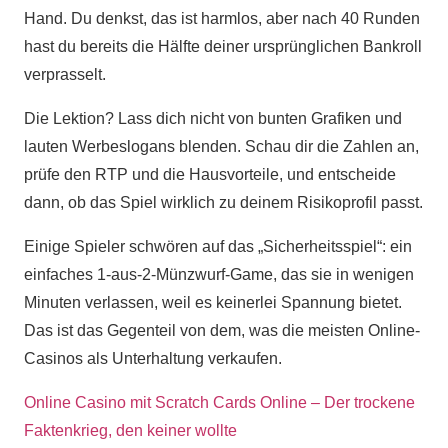
Hand. Du denkst, das ist harmlos, aber nach 40 Runden
hast du bereits die Hälfte deiner ursprünglichen Bankroll
verprasselt.
Die Lektion? Lass dich nicht von bunten Grafiken und
lauten Werbeslogans blenden. Schau dir die Zahlen an,
prüfe den RTP und die Hausvorteile, und entscheide
dann, ob das Spiel wirklich zu deinem Risikoprofil passt.
Einige Spieler schwören auf das „Sicherheitsspiel“: ein
einfaches 1‑aus‑2‑Münzwurf-Game, das sie in wenigen
Minuten verlassen, weil es keinerlei Spannung bietet.
Das ist das Gegenteil von dem, was die meisten Online-
Casinos als Unterhaltung verkaufen.
Online Casino mit Scratch Cards Online – Der trockene
Faktenkrieg, den keiner wollte