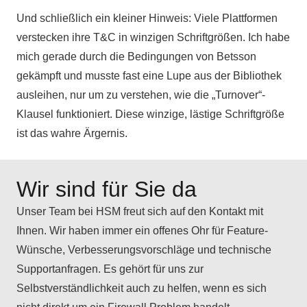
Und schließlich ein kleiner Hinweis: Viele Plattformen
verstecken ihre T&C in winzigen Schriftgrößen. Ich habe
mich gerade durch die Bedingungen von Betsson
gekämpft und musste fast eine Lupe aus der Bibliothek
ausleihen, nur um zu verstehen, wie die „Turnover“-
Klausel funktioniert. Diese winzige, lästige Schriftgröße
ist das wahre Ärgernis.
Wir sind für Sie da
Unser Team bei HSM freut sich auf den Kontakt mit
Ihnen. Wir haben immer ein offenes Ohr für Feature-
Wünsche, Verbesserungsvorschläge und technische
Supportanfragen. Es gehört für uns zur
Selbstverständlichkeit auch zu helfen, wenn es sich