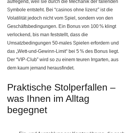
aufregend, weil sie durch die Mechanik der fallenden
Symbole entsteht. Bei “casinos ohne lizenz” ist die
Volatilität jedoch nicht vom Spiel, sondern von den
Geschäftsbedingungen. Ein Bonus von 100 % klingt
verlockend, bis man feststellt, dass die
Umsatzbedingungen 50‑males Spielen erfordern und
das „Wett‐und‑Gewinn‑Limit“ bei 5 % des Bonus liegt.
Der “VIP‑Club” wird so zu einem teuren Irrgarten, aus
dem kaum jemand herausfindet.
Praktische Stolperfallen –
was Ihnen im Alltag
begegnet