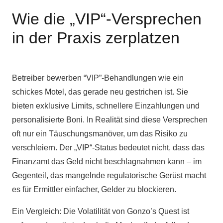
Wie die „VIP“-Versprechen
in der Praxis zerplatzen
Betreiber bewerben “VIP”‑Behandlungen wie ein
schickes Motel, das gerade neu gestrichen ist. Sie
bieten exklusive Limits, schnellere Einzahlungen und
personalisierte Boni. In Realität sind diese Versprechen
oft nur ein Täuschungsmanöver, um das Risiko zu
verschleiern. Der „VIP“-Status bedeutet nicht, dass das
Finanzamt das Geld nicht beschlagnahmen kann – im
Gegenteil, das mangelnde regulatorische Gerüst macht
es für Ermittler einfacher, Gelder zu blockieren.
Ein Vergleich: Die Volatilität von Gonzo’s Quest ist