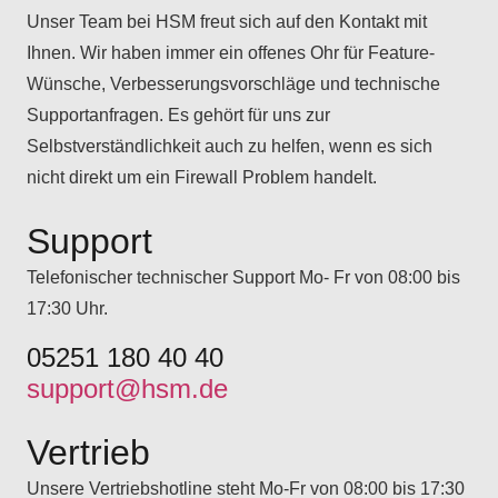
Unser Team bei HSM freut sich auf den Kontakt mit
Ihnen. Wir haben immer ein offenes Ohr für Feature-
Wünsche, Verbesserungsvorschläge und technische
Supportanfragen. Es gehört für uns zur
Selbstverständlichkeit auch zu helfen, wenn es sich
nicht direkt um ein Firewall Problem handelt.
Support
Telefonischer technischer Support Mo- Fr von 08:00 bis
17:30 Uhr.
05251 180 40 40
support@hsm.de
Vertrieb
Unsere Vertriebshotline steht Mo-Fr von 08:00 bis 17:30