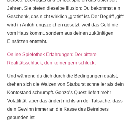
Jahren. Sie bieten dieselbe Illusion: Du bekommst ein
Geschenk, das nicht wirklich „gratis“ ist. Der Begriff „gift“
wird in Anführungszeichen gesetzt, weil das Geld nie
vom Haus kommt, sondern aus deinen zukünftigen
Einsätzen entsteht.
Online Spielothek Erfahrungen: Der bittere
Realitätsschluck, den keiner gern schluckt
Und während du dich durch die Bedingungen quälst,
drehen sich die Walzen von Starburst schneller als dein
Kontostand schrumpft. Gonzo’s Quest liefert mehr
Volatilität, aber das ändert nichts an der Tatsache, dass
dein Gewinn immer an die Kasse des Betreibers
gebunden ist.