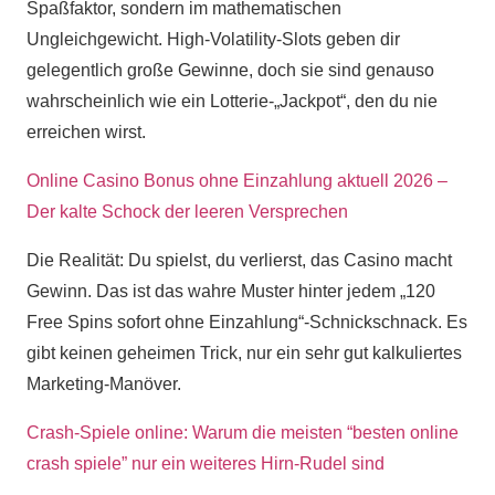
Spaßfaktor, sondern im mathematischen
Ungleichgewicht. High‑Volatility‑Slots geben dir
gelegentlich große Gewinne, doch sie sind genauso
wahrscheinlich wie ein Lotterie-„Jackpot“, den du nie
erreichen wirst.
Online Casino Bonus ohne Einzahlung aktuell 2026 –
Der kalte Schock der leeren Versprechen
Die Realität: Du spielst, du verlierst, das Casino macht
Gewinn. Das ist das wahre Muster hinter jedem „120
Free Spins sofort ohne Einzahlung“-Schnickschnack. Es
gibt keinen geheimen Trick, nur ein sehr gut kalkuliertes
Marketing‑Manöver.
Crash‑Spiele online: Warum die meisten “besten online
crash spiele” nur ein weiteres Hirn‑Rudel sind