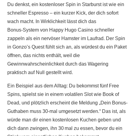
Du denkst, ein kostenloser Spin in Starburst ist wie ein
schneller Espresso – ein kurzer Kick, der dich sofort
wach macht. In Wirklichkeit lässt dich das
Bonus‑System von Happy Hugo Casino schneller
zappeln als ein nervöser Hamster im Laufrad. Der Spin
in Gonzo’s Quest fühlt sich an, als würdest du ein Paket
öffnen, das nichts enthält, weil die
Gewinnwahrscheinlichkeit durch das Wagering
praktisch auf Null gestellt wird.
Ein Beispiel aus dem Alltag: Du bekommst fünf Free
Spins, spielst sie in einem volatilen Slot wie Book of
Dead, und plötzlich erscheint die Meldung „Dein Bonus-
Guthaben muss 30‑mal umgesetzt werden.“ Das ist, als
würde man dir einen kostenlosen Kuchen geben und
dich dann zwingen, ihn 30 mal zu essen, bevor du ein