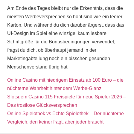
Am Ende des Tages bleibt nur die Erkenntnis, dass die
meisten Werbeversprechen so hohl sind wie ein leerer
Karton. Und während du dich darüber ärgerst, dass das
UI-Design im Spiel eine winzige, kaum lesbare
Schriftgröße für die Bonusbedingungen verwendet,
fragst du dich, ob überhaupt jemand in der
Marketingabteilung noch ein bisschen gesunden
Menschenverstand übrig hat.
Online Casino mit niedrigem Einsatz ab 100 Euro – die
nüchterne Wahrheit hinter dem Werbe‑Glanz
Slotsgem Casino 115 Freispiele für neue Spieler 2026 –
Das trostlose Glücksversprechen
Online Spielothek vs Echte Spielothek – Der nüchterne
Vergleich, den keiner fragt, aber jeder braucht