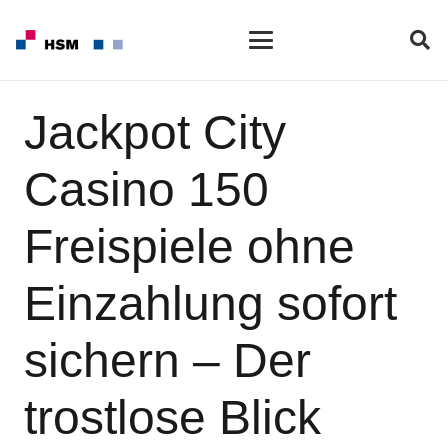
Jackpot City
Casino 150
Freispiele ohne
Einzahlung sofort
sichern – Der
trostlose Blick