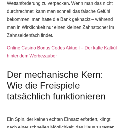
Wettanforderung zu verpacken. Wenn man das nicht
durchrechnet, kann man schnell das falsche Gefühl
bekommen, man hätte die Bank geknackt – während
man in Wirklichkeit nur einen kleinen Zahnstocher im
Zahnseidenfach findet.
Online Casino Bonus Codes Aktuell – Der kalte Kalkül
hinter dem Werbezauber
Der mechanische Kern:
Wie die Freispiele
tatsächlich funktionieren
Ein Spin, der keinen echten Einsatz erfordert, klingt
nach einer schnellen Möglichkeit, das Haus zu testen.