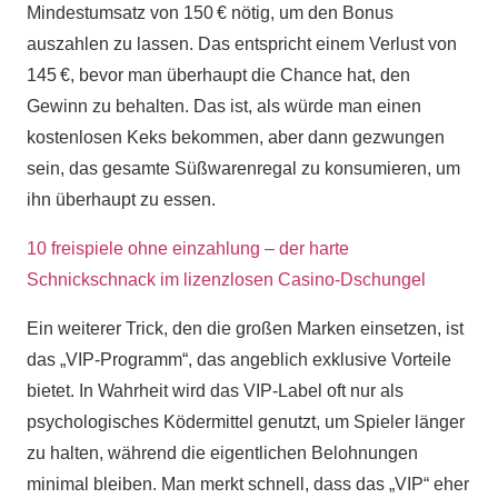
Mindestumsatz von 150 € nötig, um den Bonus
auszahlen zu lassen. Das entspricht einem Verlust von
145 €, bevor man überhaupt die Chance hat, den
Gewinn zu behalten. Das ist, als würde man einen
kostenlosen Keks bekommen, aber dann gezwungen
sein, das gesamte Süßwarenregal zu konsumieren, um
ihn überhaupt zu essen.
10 freispiele ohne einzahlung – der harte
Schnickschnack im lizenzlosen Casino-Dschungel
Ein weiterer Trick, den die großen Marken einsetzen, ist
das „VIP‑Programm“, das angeblich exklusive Vorteile
bietet. In Wahrheit wird das VIP‑Label oft nur als
psychologisches Ködermittel genutzt, um Spieler länger
zu halten, während die eigentlichen Belohnungen
minimal bleiben. Man merkt schnell, dass das „VIP“ eher