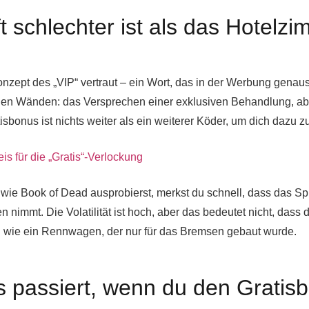
 schlechter ist als das Hotel
zept des „VIP“ vertraut – ein Wort, das in der Werbung genauso
chenen Wänden: das Versprechen einer exklusiven Behandlung, aber
sbonus ist nichts weiter als ein weiterer Köder, um dich dazu z
s für die „Gratis“-Verlockung
wie Book of Dead ausprobierst, merkst du schnell, dass das Sp
 nimmt. Die Volatilität ist hoch, aber das bedeutet nicht, dass
ich wie ein Rennwagen, der nur für das Bremsen gebaut wurde.
 passiert, wenn du den Gratisb