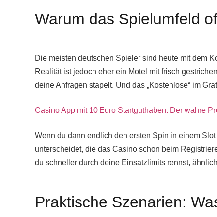
Warum das Spielumfeld oft
Die meisten deutschen Spieler sind heute mit dem Kon
Realität ist jedoch eher ein Motel mit frisch gestri
deine Anfragen stapelt. Und das „Kostenlose“ im Grati
Casino App mit 10 Euro Startguthaben: Der wahre Prei
Wenn du dann endlich den ersten Spin in einem Slot 
unterscheidet, die das Casino schon beim Registrieren
du schneller durch deine Einsatzlimits rennst, ähnl
Praktische Szenarien: Was