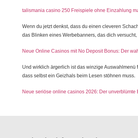
talismania casino 250 Freispiele ohne Einzahlung m
Wenn du jetzt denkst, dass du einen cleveren Schac
das Blinken eines Werbebanners, das dich versucht, 
Neue Online Casinos mit No Deposit Bonus: Der wahr
Und wirklich ärgerlich ist das winzige Auswahlmenü fü
dass selbst ein Geizhals beim Lesen stöhnen muss.
Neue seriöse online casinos 2026: Der unverblümte B