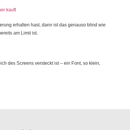
er kauft
rung erhalten hast, dann ist das genauso blind wie
eits am Limit ist.
ch des Screens versteckt ist – ein Font, so klein,