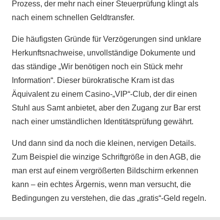
Prozess, der mehr nach einer Steuerprüfung klingt als
nach einem schnellen Geldtransfer.
Die häufigsten Gründe für Verzögerungen sind unklare
Herkunftsnachweise, unvollständige Dokumente und
das ständige „Wir benötigen noch ein Stück mehr
Information“. Dieser bürokratische Kram ist das
Äquivalent zu einem Casino‑„VIP“-Club, der dir einen
Stuhl aus Samt anbietet, aber den Zugang zur Bar erst
nach einer umständlichen Identitätsprüfung gewährt.
Und dann sind da noch die kleinen, nervigen Details.
Zum Beispiel die winzige Schriftgröße in den AGB, die
man erst auf einem vergrößerten Bildschirm erkennen
kann – ein echtes Ärgernis, wenn man versucht, die
Bedingungen zu verstehen, die das „gratis“-Geld regeln.