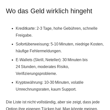
Wo das Geld wirklich hingeht
Kreditkarte: 2‑3 Tage, hohe Gebühren, schnelle
Freigabe.
Sofortüberweisung: 5‑10 Minuten, niedrige Kosten,
häufige Fehlermeldungen.
E‑Wallets (Skrill, Neteller): 30 Minuten bis
24 Stunden, moderates Risiko,
Verifizierungsprobleme.
Kryptowährung: 10‑30 Minuten, volatile
Umrechnungsraten, kaum Support.
Die Liste ist nicht vollständig, aber sie zeigt, dass jede
Option ihre eigenen Tücken hat. Man könnte meinen,