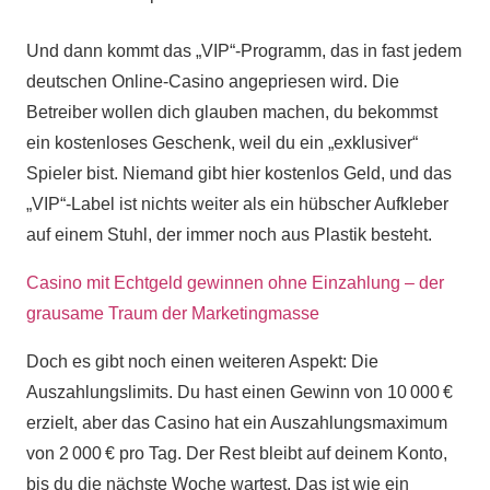
Und dann kommt das „VIP“-Programm, das in fast jedem
deutschen Online‑Casino angepriesen wird. Die
Betreiber wollen dich glauben machen, du bekommst
ein kostenloses Geschenk, weil du ein „exklusiver“
Spieler bist. Niemand gibt hier kostenlos Geld, und das
„VIP“-Label ist nichts weiter als ein hübscher Aufkleber
auf einem Stuhl, der immer noch aus Plastik besteht.
Casino mit Echtgeld gewinnen ohne Einzahlung – der
grausame Traum der Marketingmasse
Doch es gibt noch einen weiteren Aspekt: Die
Auszahlungslimits. Du hast einen Gewinn von 10 000 €
erzielt, aber das Casino hat ein Auszahlungsmaximum
von 2 000 € pro Tag. Der Rest bleibt auf deinem Konto,
bis du die nächste Woche wartest. Das ist wie ein