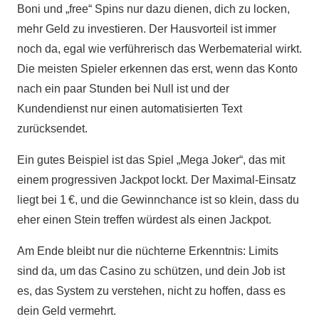
Boni und „free“ Spins nur dazu dienen, dich zu locken,
mehr Geld zu investieren. Der Hausvorteil ist immer
noch da, egal wie verführerisch das Werbematerial wirkt.
Die meisten Spieler erkennen das erst, wenn das Konto
nach ein paar Stunden bei Null ist und der
Kundendienst nur einen automatisierten Text
zurücksendet.
Ein gutes Beispiel ist das Spiel „Mega Joker“, das mit
einem progressiven Jackpot lockt. Der Maximal‑Einsatz
liegt bei 1 €, und die Gewinnchance ist so klein, dass du
eher einen Stein treffen würdest als einen Jackpot.
Am Ende bleibt nur die nüchterne Erkenntnis: Limits
sind da, um das Casino zu schützen, und dein Job ist
es, das System zu verstehen, nicht zu hoffen, dass es
dein Geld vermehrt.