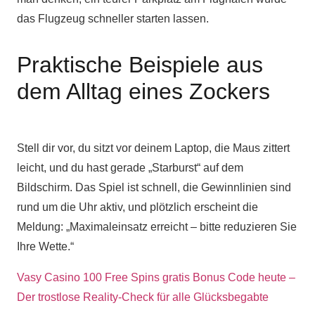
das Flugzeug schneller starten lassen.
Praktische Beispiele aus
dem Alltag eines Zockers
Stell dir vor, du sitzt vor deinem Laptop, die Maus zittert
leicht, und du hast gerade „Starburst“ auf dem
Bildschirm. Das Spiel ist schnell, die Gewinnlinien sind
rund um die Uhr aktiv, und plötzlich erscheint die
Meldung: „Maximaleinsatz erreicht – bitte reduzieren Sie
Ihre Wette.“
Vasy Casino 100 Free Spins gratis Bonus Code heute –
Der trostlose Reality‑Check für alle Glücksbegabte