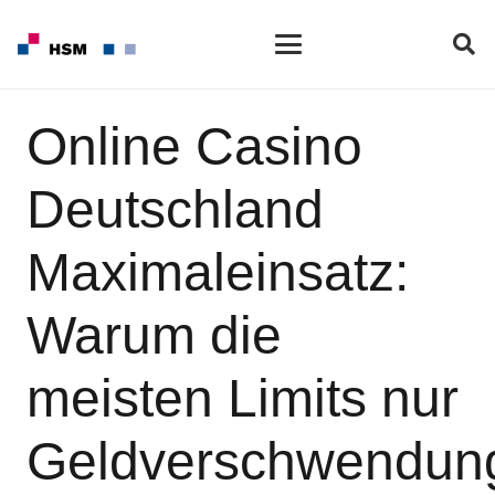
Online Casino
Deutschland
Maximal­einsatz:
Warum die
meisten Limits nur
Geldverschwendun