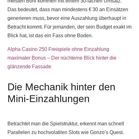
meisten Boni kommen mit einem 30‑fachen Umsatz.
Das bedeutet, dass man mindestens € 30 an Einsätzen
generieren muss, bevor eine Auszahlung überhaupt in
Betracht kommt. Für jemanden, der sein Budget exakt im
Blick hat, ist das ein Fass ohne Boden.
Alpha Casino 250 Freispiele ohne Einzahlung
maximaler Bonus – Der nüchterne Blick hinter die
glänzende Fassade
Die Mechanik hinter den
Mini‑Einzahlungen
Betrachtet man die Spielstruktur, erkennt man schnell
Parallelen zu hochvolatilen Slots wie Gonzo’s Quest.