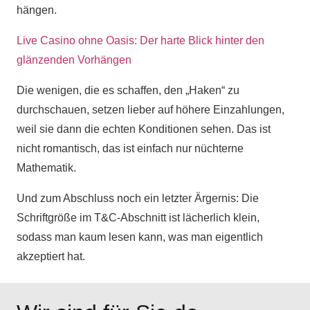
hängen.
Live Casino ohne Oasis: Der harte Blick hinter den
glänzenden Vorhängen
Die wenigen, die es schaffen, den „Haken“ zu
durchschauen, setzen lieber auf höhere Einzahlungen,
weil sie dann die echten Konditionen sehen. Das ist
nicht romantisch, das ist einfach nur nüchterne
Mathematik.
Und zum Abschluss noch ein letzter Ärgernis: Die
Schriftgröße im T&C‑Abschnitt ist lächerlich klein,
sodass man kaum lesen kann, was man eigentlich
akzeptiert hat.