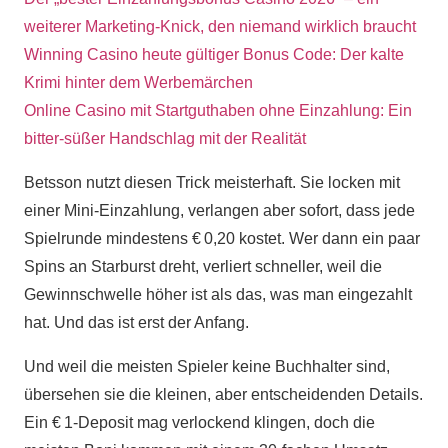
weiterer Marketing‑Knick, den niemand wirklich braucht
Winning Casino heute gültiger Bonus Code: Der kalte
Krimi hinter dem Werbemärchen
Online Casino mit Startguthaben ohne Einzahlung: Ein
bitter-süßer Handschlag mit der Realität
Betsson nutzt diesen Trick meisterhaft. Sie locken mit
einer Mini‑Einzahlung, verlangen aber sofort, dass jede
Spielrunde mindestens € 0,20 kostet. Wer dann ein paar
Spins an Starburst dreht, verliert schneller, weil die
Gewinnschwelle höher ist als das, was man eingezahlt
hat. Und das ist erst der Anfang.
Und weil die meisten Spieler keine Buchhalter sind,
übersehen sie die kleinen, aber entscheidenden Details.
Ein € 1‑Deposit mag verlockend klingen, doch die