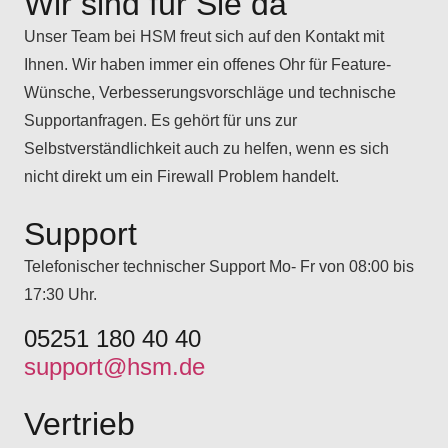
Wir sind für Sie da
Unser Team bei HSM freut sich auf den Kontakt mit
Ihnen. Wir haben immer ein offenes Ohr für Feature-
Wünsche, Verbesserungsvorschläge und technische
Supportanfragen. Es gehört für uns zur
Selbstverständlichkeit auch zu helfen, wenn es sich
nicht direkt um ein Firewall Problem handelt.
Support
Telefonischer technischer Support Mo- Fr von 08:00 bis
17:30 Uhr.
05251 180 40 40
support@hsm.de
Vertrieb