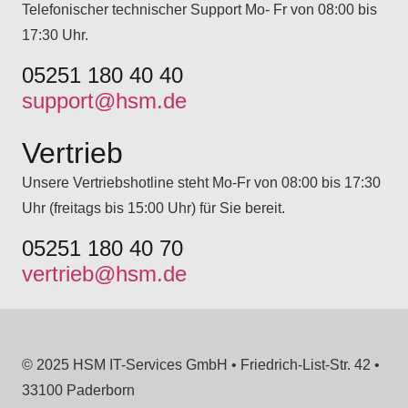
Telefonischer technischer Support Mo- Fr von 08:00 bis
17:30 Uhr.
05251 180 40 40
support@hsm.de
Vertrieb
Unsere Vertriebshotline steht Mo-Fr von 08:00 bis 17:30
Uhr (freitags bis 15:00 Uhr) für Sie bereit.
05251 180 40 70
vertrieb@hsm.de
© 2025 HSM IT-Services GmbH • Friedrich-List-Str. 42 •
33100 Paderborn