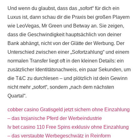
Und wenn du glaubst, dass das „sofort“ für dich ein
Luxus ist, dann schau dir die Praxis bei großen Playern
wie LeoVegas, Mr Green und Betway an. Sie zeigen,
dass die Geschwindigkeit hauptsächlich von deiner
Bank abhängt, nicht von der Glätte der Werbung. Der
Unterschied zwischen einer „Sofortzahlung“ und einem
normalen Transfer liegt oft in den kleinen Details: ein
zusätzlicher Identitätsnachweis, ein paar Sekunden, um
die T&C zu durchlesen – und plötzlich ist dein Gewinn
nicht mehr „sofort“, sondern „nach dem nächsten
Quartal“.
cobber casino Gratisgeld jetzt sichern ohne Einzahlung
– das trojanische Pferd der Werbeindustrie
lv bet casino 110 Free Spins exklusiv ohne Einzahlung
– das verstaubte Werbegeschwätz in Reinform