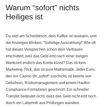
Warum “sofort” nichts
Heiliges ist
Du sitzt am Schreibtisch, dein Kaffee ist lauwarm, und
die Anzeigen blinken: “Sofortige Auszahlung!” Wie oft
hat dieses Versprechen schon dein Vertrauen
erschüttert, weil das Geld erst nach einer ewigen
Wartezeit endlich das Konto küsst? Das ist kein
Marketing‑Trick, das ist pure Mathematik. Jeder Euro,
den ein Casino dir „sofort“ zuschickt, ist bereits von
Gebühren, Risikomanagement und einem Haufen
Compliance‑Formularen geschnürt. Ein schneller
Transfer bedeutet nicht, dass das Geld nicht erst noch
durch ein Labyrinth aus Prüfungen wandert.