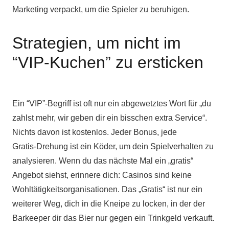
Marketing verpackt, um die Spieler zu beruhigen.
Strategien, um nicht im
“VIP‑Kuchen” zu ersticken
Ein “VIP”-Begriff ist oft nur ein abgewetztes Wort für „du
zahlst mehr, wir geben dir ein bisschen extra Service“.
Nichts davon ist kostenlos. Jeder Bonus, jede
Gratis‑Drehung ist ein Köder, um dein Spielverhalten zu
analysieren. Wenn du das nächste Mal ein „gratis“
Angebot siehst, erinnere dich: Casinos sind keine
Wohltätigkeitsorganisationen. Das „Gratis“ ist nur ein
weiterer Weg, dich in die Kneipe zu locken, in der der
Barkeeper dir das Bier nur gegen ein Trinkgeld verkauft.