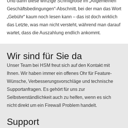
Und dann diese winzige Schriftgröße im „Allgemeinen
Geschäftsbedingungen“-Abschnitt, bei der man das Wort
„Gebühr“ kaum noch lesen kann – das ist doch wirklich
das Letzte, was man nicht versteht, während man darauf
wartet, dass die Auszahlung endlich ankommt.
Wir sind für Sie da
Unser Team bei HSM freut sich auf den Kontakt mit
Ihnen. Wir haben immer ein offenes Ohr für Feature-
Wünsche, Verbesserungsvorschläge und technische
Supportanfragen. Es gehört für uns zur
Selbstverständlichkeit auch zu helfen, wenn es sich
nicht direkt um ein Firewall Problem handelt.
Support