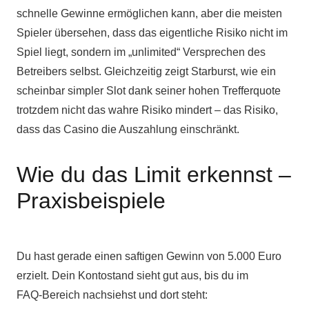
schnelle Gewinne ermöglichen kann, aber die meisten
Spieler übersehen, dass das eigentliche Risiko nicht im
Spiel liegt, sondern im „unlimited“ Versprechen des
Betreibers selbst. Gleichzeitig zeigt Starburst, wie ein
scheinbar simpler Slot dank seiner hohen Trefferquote
trotzdem nicht das wahre Risiko mindert – das Risiko,
dass das Casino die Auszahlung einschränkt.
Wie du das Limit erkennst –
Praxisbeispiele
Du hast gerade einen saftigen Gewinn von 5.000 Euro
erzielt. Dein Kontostand sieht gut aus, bis du im
FAQ‑Bereich nachsiehst und dort steht: