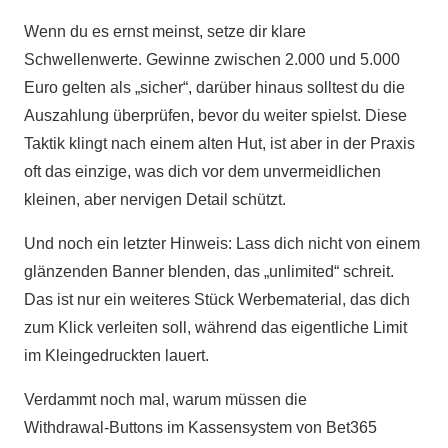
Wenn du es ernst meinst, setze dir klare
Schwellenwerte. Gewinne zwischen 2.000 und 5.000
Euro gelten als „sicher“, darüber hinaus solltest du die
Auszahlung überprüfen, bevor du weiter spielst. Diese
Taktik klingt nach einem alten Hut, ist aber in der Praxis
oft das einzige, was dich vor dem unvermeidlichen
kleinen, aber nervigen Detail schützt.
Und noch ein letzter Hinweis: Lass dich nicht von einem
glänzenden Banner blenden, das „unlimited“ schreit.
Das ist nur ein weiteres Stück Werbematerial, das dich
zum Klick verleiten soll, während das eigentliche Limit
im Kleingedruckten lauert.
Verdammt noch mal, warum müssen die
Withdrawal‑Buttons im Kassensystem von Bet365