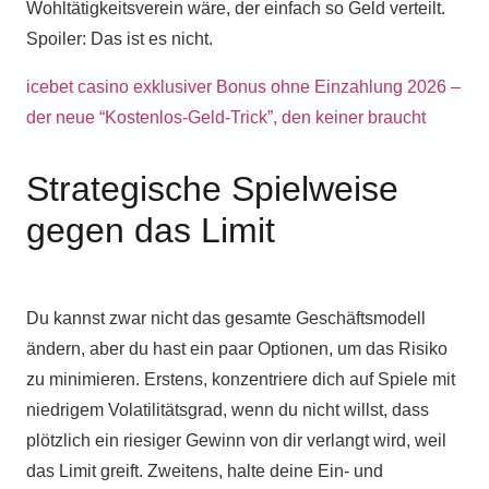
Wohltätigkeitsverein wäre, der einfach so Geld verteilt.
Spoiler: Das ist es nicht.
icebet casino exklusiver Bonus ohne Einzahlung 2026 –
der neue “Kostenlos‑Geld‑Trick”, den keiner braucht
Strategische Spielweise
gegen das Limit
Du kannst zwar nicht das gesamte Geschäftsmodell
ändern, aber du hast ein paar Optionen, um das Risiko
zu minimieren. Erstens, konzentriere dich auf Spiele mit
niedrigem Volatilitätsgrad, wenn du nicht willst, dass
plötzlich ein riesiger Gewinn von dir verlangt wird, weil
das Limit greift. Zweitens, halte deine Ein- und