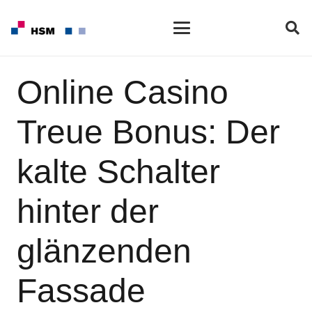
Online Casino
Treue Bonus: Der
kalte Schalter
hinter der
glänzenden
Fassade