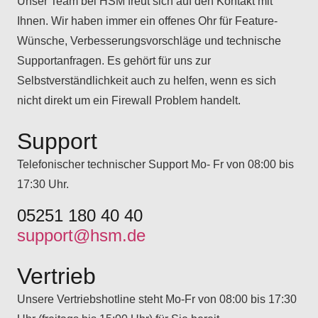
Unser Team bei HSM freut sich auf den Kontakt mit
Ihnen. Wir haben immer ein offenes Ohr für Feature-
Wünsche, Verbesserungsvorschläge und technische
Supportanfragen. Es gehört für uns zur
Selbstverständlichkeit auch zu helfen, wenn es sich
nicht direkt um ein Firewall Problem handelt.
Support
Telefonischer technischer Support Mo- Fr von 08:00 bis
17:30 Uhr.
05251 180 40 40
support@hsm.de
Vertrieb
Unsere Vertriebshotline steht Mo-Fr von 08:00 bis 17:30