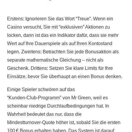
Erstens: Ignorieren Sie das Wort “Treue”. Wenn ein
Casino versucht, Sie mit “exklusiven” Aktionen zu
locken, dann ist das ein Indikator dafür, dass sie mehr
Wert auf Ihre Dauer­spiele als auf Ihren Kontostand
legen. Zweitens: Betrachten Sie jede Bonusaktion als
separate mathematische Gleichung – nicht als
Geschenk. Drittens: Setzen Sie klare Limits für Ihre
Einsätze, bevor Sie überhaupt an einen Bonus denken.
Einige Spieler schwören auf das
“Kunden‑Club‑Programm” von Mr Green, weil es
scheinbar niedrige Durchlaufbedingungen hat. In
Wahrheit bedeutet das nur, dass die
Mindestturnover‑Quote höher ist, sobald Sie die ersten
100 € Bonus erhalten haben. Das System ist darauf