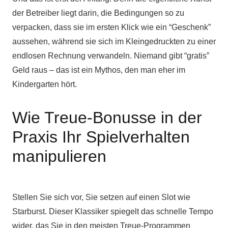
der Betreiber liegt darin, die Bedingungen so zu
verpacken, dass sie im ersten Klick wie ein “Geschenk”
aussehen, während sie sich im Kleingedruckten zu einer
endlosen Rechnung verwandeln. Niemand gibt “gratis”
Geld raus – das ist ein Mythos, den man eher im
Kindergarten hört.
Wie Treue‑Bonusse in der
Praxis Ihr Spielverhalten
manipulieren
Stellen Sie sich vor, Sie setzen auf einen Slot wie
Starburst. Dieser Klassiker spiegelt das schnelle Tempo
wider, das Sie in den meisten Treue‑Programmen