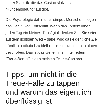
in der Statistik, die das Casino stolz als
“Kundenbindung” ausgibt.
Die Psychologie dahinter ist simpel: Menschen mögen
das Gefühl von Fortschritt. Wenn das System Ihnen
jeden Tag ein kleines “Plus” gibt, denken Sie, Sie seien
auf dem richtigen Weg – dabei wird das eigentliche Ziel,
nämlich profitabel zu bleiben, immer weiter nach hinten
geschoben. Das ist das Geheimnis hinter jedem
“Treue‑Bonus” in den meisten Online‑Casinos.
Tipps, um nicht in die
Treue‑Falle zu tappen –
und warum das eigentlich
überflüssig ist