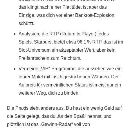
das klingt nach einer Platitüde, ist aber das
Einzige, was dich vor einer Bankrott‑Explosion
schützt.
Analysiere die RTP (Return to Player) jedes
Spiels. Starburst bietet etwa 96,1 % RTP, das ist im
Slot‑Universum ein akzeptabler Wert, aber kein
Freifahrtschein zum Reichtum.
Vermeide „VIP“-Programme, die aussehen wie ein
teurer Motel mit frisch gestrichenen Wänden. Der
Aufpreis für vermeintlichen Status ist meist nur ein
weiterer Weg, dich zu binden.
Die Praxis sieht anders aus. Du hast ein wenig Geld auf
die Seite gelegt, das du „für den Spaß“ nennst, und
plötzlich ist das „Gewinn‑Radar“ voll von