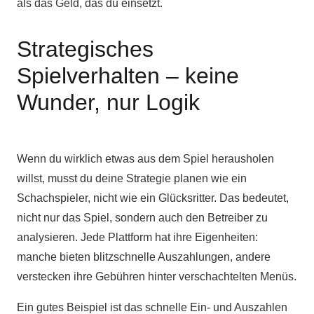
als das Geld, das du einsetzt.
Strategisches
Spielverhalten – keine
Wunder, nur Logik
Wenn du wirklich etwas aus dem Spiel herausholen
willst, musst du deine Strategie planen wie ein
Schachspieler, nicht wie ein Glücksritter. Das bedeutet,
nicht nur das Spiel, sondern auch den Betreiber zu
analysieren. Jede Plattform hat ihre Eigenheiten:
manche bieten blitzschnelle Auszahlungen, andere
verstecken ihre Gebühren hinter verschachtelten Menüs.
Ein gutes Beispiel ist das schnelle Ein- und Auszahlen