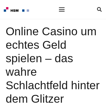
Online Casino um
echtes Geld
spielen – das
wahre
Schlachtfeld hinter
dem Glitzer