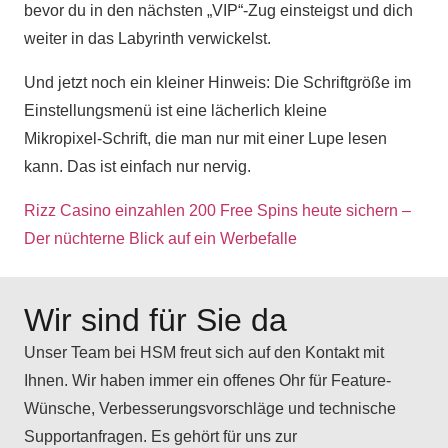
bevor du in den nächsten „VIP“-Zug einsteigst und dich
weiter in das Labyrinth verwickelst.
Und jetzt noch ein kleiner Hinweis: Die Schriftgröße im
Einstellungsmenü ist eine lächerlich kleine
Mikropixel‑Schrift, die man nur mit einer Lupe lesen
kann. Das ist einfach nur nervig.
Rizz Casino einzahlen 200 Free Spins heute sichern –
Der nüchterne Blick auf ein Werbefalle
Wir sind für Sie da
Unser Team bei HSM freut sich auf den Kontakt mit
Ihnen. Wir haben immer ein offenes Ohr für Feature-
Wünsche, Verbesserungsvorschläge und technische
Supportanfragen. Es gehört für uns zur