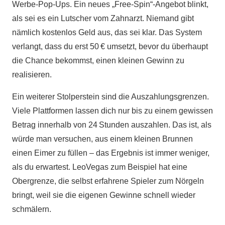
Werbe‑Pop‑Ups. Ein neues „Free‑Spin“-Angebot blinkt,
als sei es ein Lutscher vom Zahnarzt. Niemand gibt
nämlich kostenlos Geld aus, das sei klar. Das System
verlangt, dass du erst 50 € umsetzt, bevor du überhaupt
die Chance bekommst, einen kleinen Gewinn zu
realisieren.
Ein weiterer Stolperstein sind die Auszahlungsgrenzen.
Viele Plattformen lassen dich nur bis zu einem gewissen
Betrag innerhalb von 24 Stunden auszahlen. Das ist, als
würde man versuchen, aus einem kleinen Brunnen
einen Eimer zu füllen – das Ergebnis ist immer weniger,
als du erwartest. LeoVegas zum Beispiel hat eine
Obergrenze, die selbst erfahrene Spieler zum Nörgeln
bringt, weil sie die eigenen Gewinne schnell wieder
schmälern.