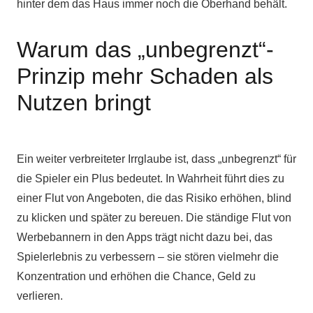
hinter dem das Haus immer noch die Oberhand behält.
Warum das „unbegrenzt“-
Prinzip mehr Schaden als
Nutzen bringt
Ein weiter verbreiteter Irrglaube ist, dass „unbegrenzt“ für
die Spieler ein Plus bedeutet. In Wahrheit führt dies zu
einer Flut von Angeboten, die das Risiko erhöhen, blind
zu klicken und später zu bereuen. Die ständige Flut von
Werbebannern in den Apps trägt nicht dazu bei, das
Spielerlebnis zu verbessern – sie stören vielmehr die
Konzentration und erhöhen die Chance, Geld zu
verlieren.