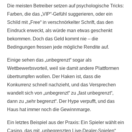
Die meisten Betreiber setzen auf psychologische Tricks:
Farben, die das „VIP“‑Gefühl suggerieren, oder ein
Schild mit „Free“ in verschnörkelter Schrift, das den
Eindruck erweckt, als würde man etwas geschenkt
bekommen. Doch das Geld kommt nie – die
Bedingungen fressen jede mögliche Rendite auf.
Einige sehen das „unbegrenzt“ sogar als
Wettbewerbsvorteil, weil sie damit andere Plattformen
übertrumpfen wollen. Der Haken ist, dass die
Konkurrenz schnell nachzieht, und das Versprechen
wandelt sich von „unbegrenzt“ zu „fast unbegrenzt“,
dann zu „sehr begrenzt“. Der Hype verpufft, und das
Haus hat immer noch die Gewinnmarge.
Ein letztes Beispiel aus der Praxis: Ein Spieler wählt ein
Casino, das mit „unbegrenzten Live‑Dealer‑Spielen“