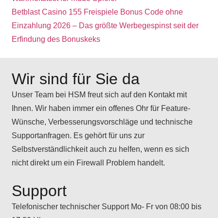
Betblast Casino 155 Freispiele Bonus Code ohne
Einzahlung 2026 – Das größte Werbegespinst seit der
Erfindung des Bonuskeks
Wir sind für Sie da
Unser Team bei HSM freut sich auf den Kontakt mit
Ihnen. Wir haben immer ein offenes Ohr für Feature-
Wünsche, Verbesserungsvorschläge und technische
Supportanfragen. Es gehört für uns zur
Selbstverständlichkeit auch zu helfen, wenn es sich
nicht direkt um ein Firewall Problem handelt.
Support
Telefonischer technischer Support Mo- Fr von 08:00 bis