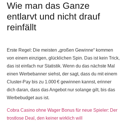
Wie man das Ganze
entlarvt und nicht drauf
reinfällt
Erste Regel: Die meisten „großen Gewinne“ kommen
von einem einzigen, glücklichen Spin. Das ist kein Trick,
das ist einfach nur Statistik. Wenn du das nächste Mal
einen Werbebanner siehst, der sagt, dass du mit einem
Cluster‑Pay bis zu 1.000 € gewinnen kannst, erinner
dich daran, dass das Angebot nur solange gilt, bis das
Werbebudget aus ist.
Cobra Casino ohne Wager Bonus für neue Spieler: Der
trostlose Deal, den keiner wirklich will