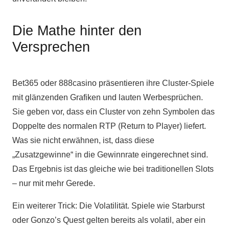
Die Mathe hinter den
Versprechen
Bet365 oder 888casino präsentieren ihre Cluster‑Spiele
mit glänzenden Grafiken und lauten Werbesprüchen.
Sie geben vor, dass ein Cluster von zehn Symbolen das
Doppelte des normalen RTP (Return to Player) liefert.
Was sie nicht erwähnen, ist, dass diese
„Zusatzgewinne“ in die Gewinnrate eingerechnet sind.
Das Ergebnis ist das gleiche wie bei traditionellen Slots
– nur mit mehr Gerede.
Ein weiterer Trick: Die Volatilität. Spiele wie Starburst
oder Gonzo’s Quest gelten bereits als volatil, aber ein