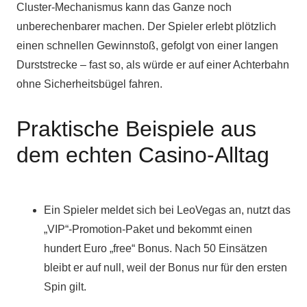
Cluster‑Mechanismus kann das Ganze noch
unberechenbarer machen. Der Spieler erlebt plötzlich
einen schnellen Gewinnstoß, gefolgt von einer langen
Durststrecke – fast so, als würde er auf einer Achterbahn
ohne Sicherheitsbügel fahren.
Praktische Beispiele aus
dem echten Casino‑Alltag
Ein Spieler meldet sich bei LeoVegas an, nutzt das
„VIP“‑Promotion‑Paket und bekommt einen
hundert Euro „free“ Bonus. Nach 50 Einsätzen
bleibt er auf null, weil der Bonus nur für den ersten
Spin gilt.