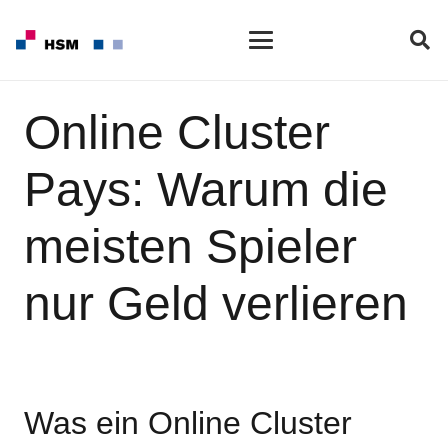
Online Cluster
Pays: Warum die
meisten Spieler
nur Geld verlieren
Was ein Online Cluster