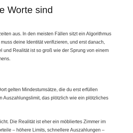
e Worte sind
zeiten aus. In den meisten Fällen sitzt ein Algorithmus
muss deine Identität verifizieren, und erst danach,
 und Realität ist so groß wie der Sprung von einem
mens.
Dort gelten Mindestumsätze, die du erst erfüllen
 Auszahlungslimit, das plötzlich wie ein plötzliches
cht. Die Realität ist eher ein möbliertes Zimmer im
orteile – höhere Limits, schnellere Auszahlungen –