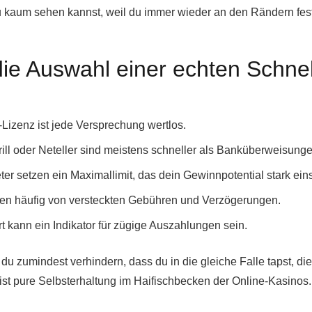
du kaum sehen kannst, weil du immer wieder an den Rändern fest
 die Auswahl einer echten Schne
l‑Lizenz ist jede Versprechung wertlos.
ill oder Neteller sind meistens schneller als Banküberweisunge
r setzen ein Maximallimit, das dein Gewinnpotential stark ein
hten häufig von versteckten Gebühren und Verzögerungen.
 kann ein Indikator für zügige Auszahlungen sein.
du zumindest verhindern, dass du in die gleiche Falle tapst, di
s ist pure Selbsterhaltung im Haifischbecken der Online‑Kasinos.