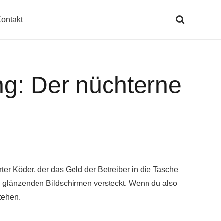
ontakt
ng: Der nüchterne
ter Köder, der das Geld der Betreiber in die Tasche
en glänzenden Bildschirmen versteckt. Wenn du also
tehen.