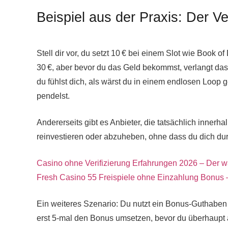
Beispiel aus der Praxis: Der V
Stell dir vor, du setzt 10 € bei einem Slot wie Book 
30 €, aber bevor du das Geld bekommst, verlangt da
du fühlst dich, als wärst du in einem endlosen Loop 
pendelst.
Andererseits gibt es Anbieter, die tatsächlich innerha
reinvestieren oder abzuheben, ohne dass du dich du
Casino ohne Verifizierung Erfahrungen 2026 – Der wa
Fresh Casino 55 Freispiele ohne Einzahlung Bonus 
Ein weiteres Szenario: Du nutzt ein Bonus‑Guthaben b
erst 5‑mal den Bonus umsetzen, bevor du überhaupt 