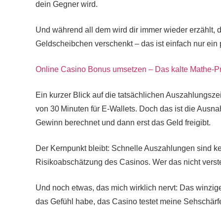
dein Gegner wird.
Und während all dem wird dir immer wieder erzählt, d
Geldscheibchen verschenkt – das ist einfach nur ein 
Online Casino Bonus umsetzen – Das kalte Mathe‑Pro
Ein kurzer Blick auf die tatsächlichen Auszahlungsze
von 30 Minuten für E‑Wallets. Doch das ist die Ausn
Gewinn berechnet und dann erst das Geld freigibt.
Der Kernpunkt bleibt: Schnelle Auszahlungen sind ke
Risikoabschätzung des Casinos. Wer das nicht versteh
Und noch etwas, das mich wirklich nervt: Das winzige
das Gefühl habe, das Casino testet meine Sehschärfe,