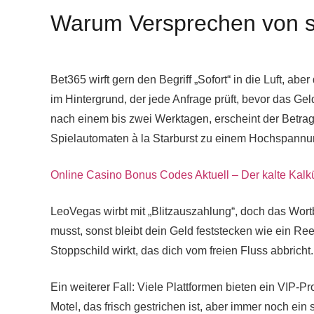
Warum Versprechen von so
Bet365 wirft gern den Begriff „Sofort“ in die Luft, ab
im Hintergrund, der jede Anfrage prüft, bevor das Gel
nach einem bis zwei Werktagen, erscheint der Betrag
Spielautomaten à la Starburst zu einem Hochspannung
Online Casino Bonus Codes Aktuell – Der kalte Kalk
LeoVegas wirbt mit „Blitzauszahlung“, doch das Wortbl
musst, sonst bleibt dein Geld feststecken wie ein Ree
Stoppschild wirkt, das dich vom freien Fluss abbricht.
Ein weiterer Fall: Viele Plattformen bieten ein VIP‑P
Motel, das frisch gestrichen ist, aber immer noch ein