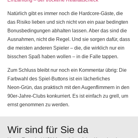
Natürlich gibt es immer noch die Hardcore‑Gäste, die
das Risiko lieben und sich nicht von ein paar bedingten
Bonusbedingungen abhalten lassen. Aber das sind die
Ausnahmen, nicht die Regel. Und sie sorgen dafür, dass
die meisten anderen Spieler – die, die wirklich nur ein
bisschen Spaß haben wollen – in die Falle tappen.
Zum Schluss bleibt nur noch ein Kommentar übrig: Die
Farbwahl des Spiel‑Buttons ist ein lächerliches
Neon‑Grün, das praktisch mit den Augenflimmern in den
90er‑Jahre‑Clubs konkurriert. Es ist einfach zu grell, um
ernst genommen zu werden.
Wir sind für Sie da