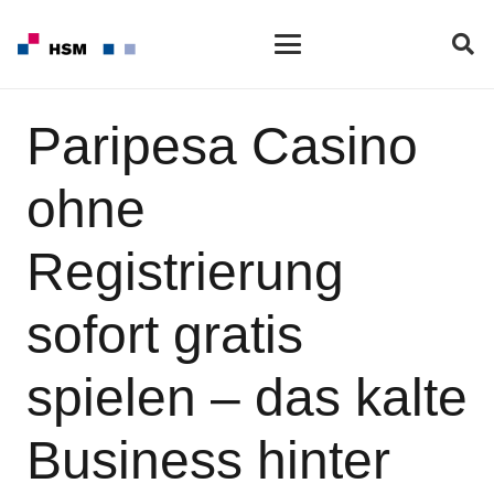
Paripesa Casino
ohne
Registrierung
sofort gratis
spielen – das kalte
Business hinter