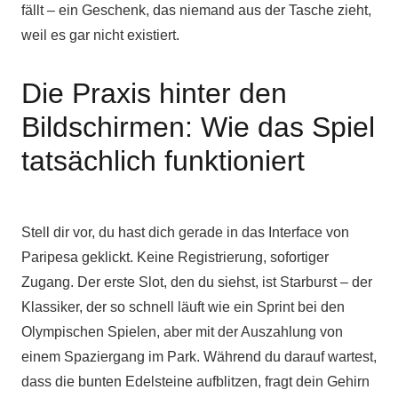
fällt – ein Geschenk, das niemand aus der Tasche zieht,
weil es gar nicht existiert.
Die Praxis hinter den
Bildschirmen: Wie das Spiel
tatsächlich funktioniert
Stell dir vor, du hast dich gerade in das Interface von
Paripesa geklickt. Keine Registrierung, sofortiger
Zugang. Der erste Slot, den du siehst, ist Starburst – der
Klassiker, der so schnell läuft wie ein Sprint bei den
Olympischen Spielen, aber mit der Auszahlung von
einem Spaziergang im Park. Während du darauf wartest,
dass die bunten Edelsteine aufblitzen, fragt dein Gehirn