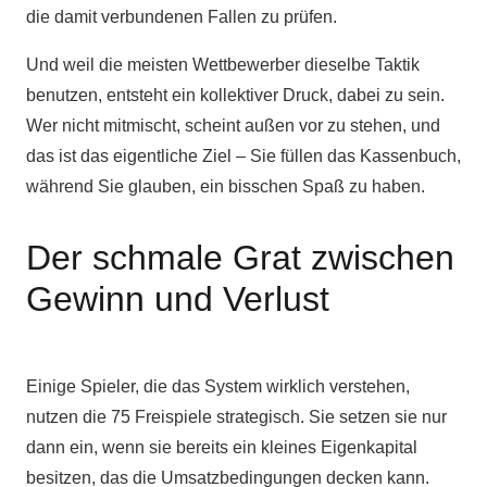
die damit verbundenen Fallen zu prüfen.
Und weil die meisten Wettbewerber dieselbe Taktik
benutzen, entsteht ein kollektiver Druck, dabei zu sein.
Wer nicht mitmischt, scheint außen vor zu stehen, und
das ist das eigentliche Ziel – Sie füllen das Kassenbuch,
während Sie glauben, ein bisschen Spaß zu haben.
Der schmale Grat zwischen
Gewinn und Verlust
Einige Spieler, die das System wirklich verstehen,
nutzen die 75 Freispiele strategisch. Sie setzen sie nur
dann ein, wenn sie bereits ein kleines Eigenkapital
besitzen, das die Umsatzbedingungen decken kann.