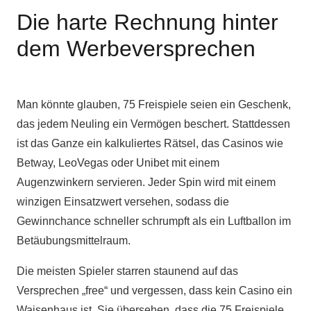
Die harte Rechnung hinter
dem Werbeversprechen
Man könnte glauben, 75 Freispiele seien ein Geschenk,
das jedem Neuling ein Vermögen beschert. Stattdessen
ist das Ganze ein kalkuliertes Rätsel, das Casinos wie
Betway, LeoVegas oder Unibet mit einem
Augenzwinkern servieren. Jeder Spin wird mit einem
winzigen Einsatzwert versehen, sodass die
Gewinnchance schneller schrumpft als ein Luftballon im
Betäubungsmittelraum.
Die meisten Spieler starren staunend auf das
Versprechen „free“ und vergessen, dass kein Casino ein
Waisenhaus ist. Sie übersehen, dass die 75 Freispiele