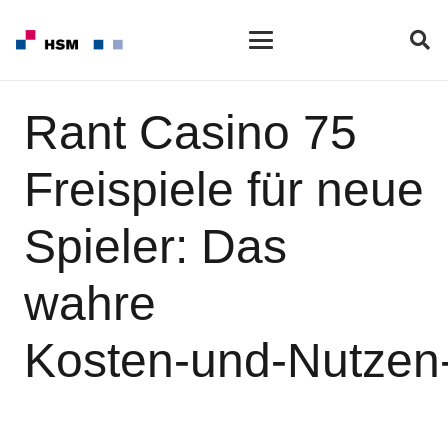
Rant Casino 75
Freispiele für neue
Spieler: Das
wahre
Kosten‑und‑Nutzen