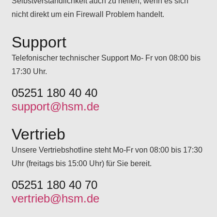
Selbstverständlichkeit auch zu helfen, wenn es sich
nicht direkt um ein Firewall Problem handelt.
Support
Telefonischer technischer Support Mo- Fr von 08:00 bis
17:30 Uhr.
05251 180 40 40
support@hsm.de
Vertrieb
Unsere Vertriebshotline steht Mo-Fr von 08:00 bis 17:30
Uhr (freitags bis 15:00 Uhr) für Sie bereit.
05251 180 40 70
vertrieb@hsm.de