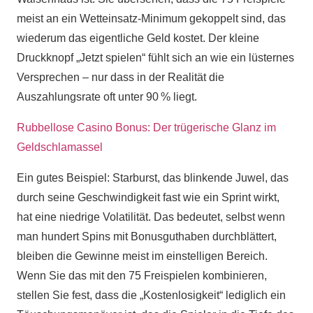
meist an ein Wetteinsatz‑Minimum gekoppelt sind, das
wiederum das eigentliche Geld kostet. Der kleine
Druckknopf „Jetzt spielen“ fühlt sich an wie ein lüsternes
Versprechen – nur dass in der Realität die
Auszahlungsrate oft unter 90 % liegt.
Rubbellose Casino Bonus: Der trügerische Glanz im
Geldschlamassel
Ein gutes Beispiel: Starburst, das blinkende Juwel, das
durch seine Geschwindigkeit fast wie ein Sprint wirkt,
hat eine niedrige Volatilität. Das bedeutet, selbst wenn
man hundert Spins mit Bonusguthaben durchblättert,
bleiben die Gewinne meist im einstelligen Bereich.
Wenn Sie das mit den 75 Freispielen kombinieren,
stellen Sie fest, dass die „Kostenlosigkeit“ lediglich ein