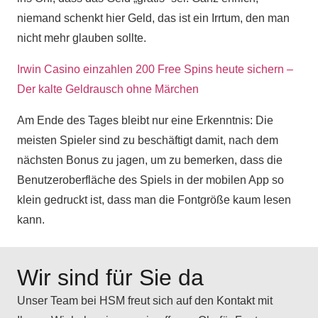
niemand schenkt hier Geld, das ist ein Irrtum, den man
nicht mehr glauben sollte.
Irwin Casino einzahlen 200 Free Spins heute sichern –
Der kalte Geldrausch ohne Märchen
Am Ende des Tages bleibt nur eine Erkenntnis: Die
meisten Spieler sind zu beschäftigt damit, nach dem
nächsten Bonus zu jagen, um zu bemerken, dass die
Benutzeroberfläche des Spiels in der mobilen App so
klein gedruckt ist, dass man die Fontgröße kaum lesen
kann.
Wir sind für Sie da
Unser Team bei HSM freut sich auf den Kontakt mit