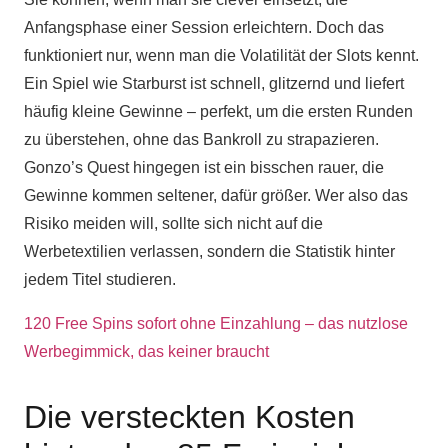
Anfangsphase einer Session erleichtern. Doch das
funktioniert nur, wenn man die Volatilität der Slots kennt.
Ein Spiel wie Starburst ist schnell, glitzernd und liefert
häufig kleine Gewinne – perfekt, um die ersten Runden
zu überstehen, ohne das Bankroll zu strapazieren.
Gonzo’s Quest hingegen ist ein bisschen rauer, die
Gewinne kommen seltener, dafür größer. Wer also das
Risiko meiden will, sollte sich nicht auf die
Werbetextilien verlassen, sondern die Statistik hinter
jedem Titel studieren.
120 Free Spins sofort ohne Einzahlung – das nutzlose
Werbegimmick, das keiner braucht
Die versteckten Kosten