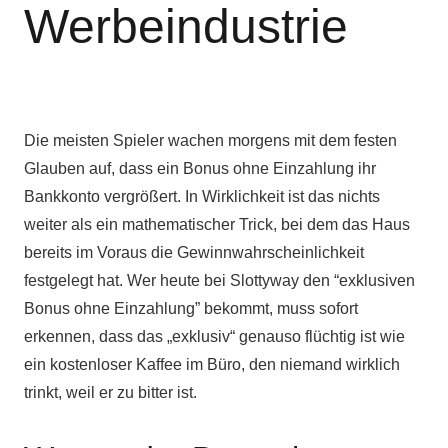
Werbeindustrie
Die meisten Spieler wachen morgens mit dem festen
Glauben auf, dass ein Bonus ohne Einzahlung ihr
Bankkonto vergrößert. In Wirklichkeit ist das nichts
weiter als ein mathematischer Trick, bei dem das Haus
bereits im Voraus die Gewinnwahrscheinlichkeit
festgelegt hat. Wer heute bei Slottyway den “exklusiven
Bonus ohne Einzahlung” bekommt, muss sofort
erkennen, dass das „exklusiv“ genauso flüchtig ist wie
ein kostenloser Kaffee im Büro, den niemand wirklich
trinkt, weil er zu bitter ist.