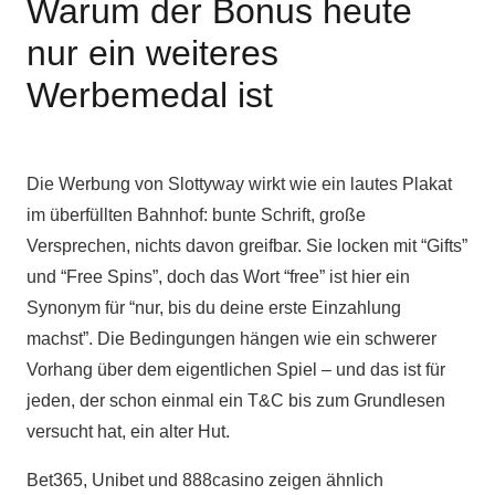
Warum der Bonus heute
nur ein weiteres
Werbemedal ist
Die Werbung von Slottyway wirkt wie ein lautes Plakat
im überfüllten Bahnhof: bunte Schrift, große
Versprechen, nichts davon greifbar. Sie locken mit “Gifts”
und “Free Spins”, doch das Wort “free” ist hier ein
Synonym für “nur, bis du deine erste Einzahlung
machst”. Die Bedingungen hängen wie ein schwerer
Vorhang über dem eigentlichen Spiel – und das ist für
jeden, der schon einmal ein T&C bis zum Grundlesen
versucht hat, ein alter Hut.
Bet365, Unibet und 888casino zeigen ähnlich