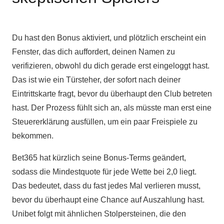
Du hast den Bonus aktiviert, und plötzlich erscheint ein
Fenster, das dich auffordert, deinen Namen zu
verifizieren, obwohl du dich gerade erst eingeloggt hast.
Das ist wie ein Türsteher, der sofort nach deiner
Eintrittskarte fragt, bevor du überhaupt den Club betreten
hast. Der Prozess fühlt sich an, als müsste man erst eine
Steuererklärung ausfüllen, um ein paar Freispiele zu
bekommen.
Bet365 hat kürzlich seine Bonus‑Terms geändert,
sodass die Mindestquote für jede Wette bei 2,0 liegt.
Das bedeutet, dass du fast jedes Mal verlieren musst,
bevor du überhaupt eine Chance auf Auszahlung hast.
Unibet folgt mit ähnlichen Stolpersteinen, die den