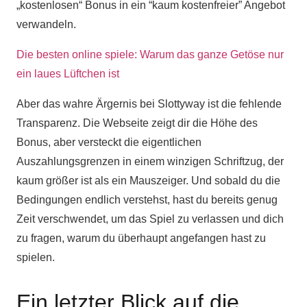
„kostenlosen“ Bonus in ein “kaum kostenfreier” Angebot
verwandeln.
Die besten online spiele: Warum das ganze Getöse nur
ein laues Lüftchen ist
Aber das wahre Ärgernis bei Slottyway ist die fehlende
Transparenz. Die Webseite zeigt dir die Höhe des
Bonus, aber versteckt die eigentlichen
Auszahlungsgrenzen in einem winzigen Schriftzug, der
kaum größer ist als ein Mauszeiger. Und sobald du die
Bedingungen endlich verstehst, hast du bereits genug
Zeit verschwendet, um das Spiel zu verlassen und dich
zu fragen, warum du überhaupt angefangen hast zu
spielen.
Ein letzter Blick auf die