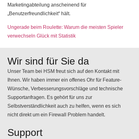
Marketingabteilung anscheinend für
„Benutzerfreundlichkeit“ hält.
Ungerade beim Roulette: Warum die meisten Spieler
verwechseln Glück mit Statistik
Wir sind für Sie da
Unser Team bei HSM freut sich auf den Kontakt mit
Ihnen. Wir haben immer ein offenes Ohr für Feature-
Wünsche, Verbesserungsvorschläge und technische
Supportanfragen. Es gehört für uns zur
Selbstverständlichkeit auch zu helfen, wenn es sich
nicht direkt um ein Firewall Problem handelt.
Support