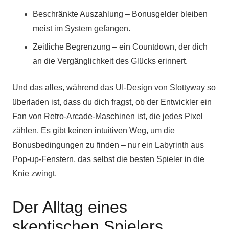
Beschränkte Auszahlung – Bonusgelder bleiben
meist im System gefangen.
Zeitliche Begrenzung – ein Countdown, der dich
an die Vergänglichkeit des Glücks erinnert.
Und das alles, während das UI-Design von Slottyway so
überladen ist, dass du dich fragst, ob der Entwickler ein
Fan von Retro‑Arcade‑Maschinen ist, die jedes Pixel
zählen. Es gibt keinen intuitiven Weg, um die
Bonusbedingungen zu finden – nur ein Labyrinth aus
Pop‑up‑Fenstern, das selbst die besten Spieler in die
Knie zwingt.
Der Alltag eines
skeptischen Spielers