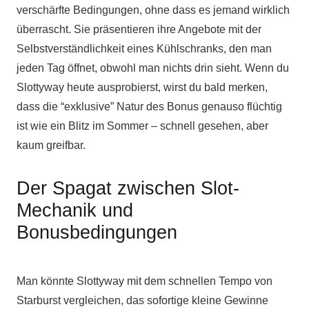
verschärfte Bedingungen, ohne dass es jemand wirklich
überrascht. Sie präsentieren ihre Angebote mit der
Selbstverständlichkeit eines Kühlschranks, den man
jeden Tag öffnet, obwohl man nichts drin sieht. Wenn du
Slottyway heute ausprobierst, wirst du bald merken,
dass die “exklusive” Natur des Bonus genauso flüchtig
ist wie ein Blitz im Sommer – schnell gesehen, aber
kaum greifbar.
Der Spagat zwischen Slot-
Mechanik und
Bonusbedingungen
Man könnte Slottyway mit dem schnellen Tempo von
Starburst vergleichen, das sofortige kleine Gewinne