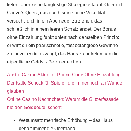
liefert, aber keine langfristige Strategie erlaubt. Oder mit
Gonzo’s Quest, das durch seine hohe Volatilität
versucht, dich in ein Abenteuer zu ziehen, das
schließlich in einem leeren Schatz endet. Der Bonus
ohne Einzahlung funktioniert nach demselben Prinzip:
er wirft dir ein paar schnelle, fast belanglose Gewinne
zu, bevor er dich zwingt, das Haus zu betreten, um die
eigentliche Geldstraße zu erreichen.
Austro Casino Aktueller Promo Code Ohne Einzahlung:
Der Kalte Schock für Spieler, die immer noch an Wunder
glauben
Online Casino Nachrichten: Warum die Glitzerfassade
nie den Geldbeutel schont
Wettumsatz mehrfache Erhöhung – das Haus
behält immer die Oberhand.