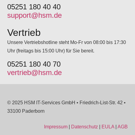
05251 180 40 40
support@hsm.de
Vertrieb
Unsere Vertriebshotline steht Mo-Fr von 08:00 bis 17:30
Uhr (freitags bis 15:00 Uhr) für Sie bereit.
05251 180 40 70
vertrieb@hsm.de
© 2025 HSM IT-Services GmbH • Friedrich-List-Str. 42 •
33100 Paderborn
Impressum
|
Datenschutz
|
EULA
|
AGB