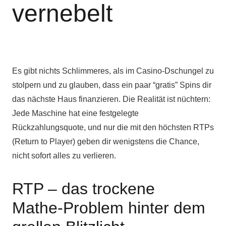
vernebelt
Es gibt nichts Schlimmeres, als im Casino‑Dschungel zu
stolpern und zu glauben, dass ein paar “gratis” Spins dir
das nächste Haus finanzieren. Die Realität ist nüchtern:
Jede Maschine hat eine festgelegte
Rückzahlungsquote, und nur die mit den höchsten RTPs
(Return to Player) geben dir wenigstens die Chance,
nicht sofort alles zu verlieren.
RTP – das trockene
Mathe‑Problem hinter dem