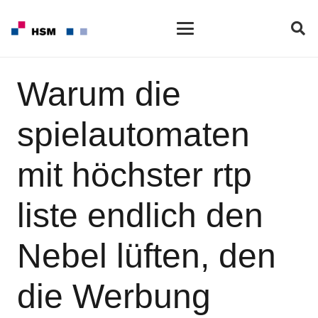
Warum die
spielautomaten
mit höchster rtp
liste endlich den
Nebel lüften, den
die Werbung