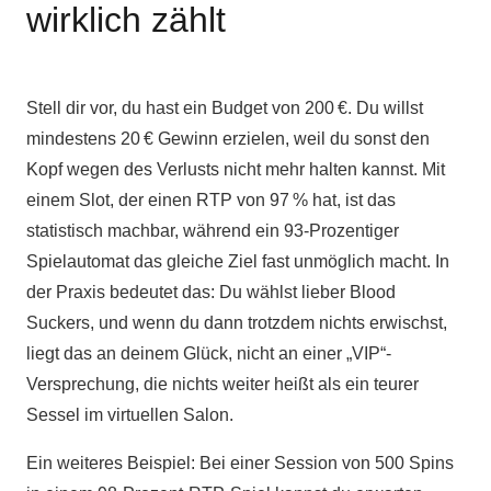
wirklich zählt
Stell dir vor, du hast ein Budget von 200 €. Du willst
mindestens 20 € Gewinn erzielen, weil du sonst den
Kopf wegen des Verlusts nicht mehr halten kannst. Mit
einem Slot, der einen RTP von 97 % hat, ist das
statistisch machbar, während ein 93‑Prozentiger
Spielautomat das gleiche Ziel fast unmöglich macht. In
der Praxis bedeutet das: Du wählst lieber Blood
Suckers, und wenn du dann trotzdem nichts erwischst,
liegt das an deinem Glück, nicht an einer „VIP“-
Versprechung, die nichts weiter heißt als ein teurer
Sessel im virtuellen Salon.
Ein weiteres Beispiel: Bei einer Session von 500 Spins