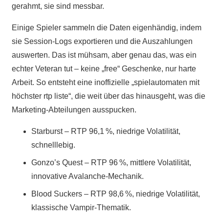
gerahmt, sie sind messbar.
Einige Spieler sammeln die Daten eigenhändig, indem
sie Session‑Logs exportieren und die Auszahlungen
auswerten. Das ist mühsam, aber genau das, was ein
echter Veteran tut – keine „free“ Geschenke, nur harte
Arbeit. So entsteht eine inoffizielle „spielautomaten mit
höchster rtp liste“, die weit über das hinausgeht, was die
Marketing‑Abteilungen ausspucken.
Starburst – RTP 96,1 %, niedrige Volatilität,
schnelllebig.
Gonzo’s Quest – RTP 96 %, mittlere Volatilität,
innovative Avalanche‑Mechanik.
Blood Suckers – RTP 98,6 %, niedrige Volatilität,
klassische Vampir‑Thematik.