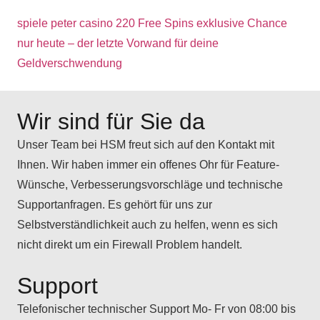
spiele peter casino 220 Free Spins exklusive Chance
nur heute – der letzte Vorwand für deine
Geldverschwendung
Wir sind für Sie da
Unser Team bei HSM freut sich auf den Kontakt mit
Ihnen. Wir haben immer ein offenes Ohr für Feature-
Wünsche, Verbesserungsvorschläge und technische
Supportanfragen. Es gehört für uns zur
Selbstverständlichkeit auch zu helfen, wenn es sich
nicht direkt um ein Firewall Problem handelt.
Support
Telefonischer technischer Support Mo- Fr von 08:00 bis