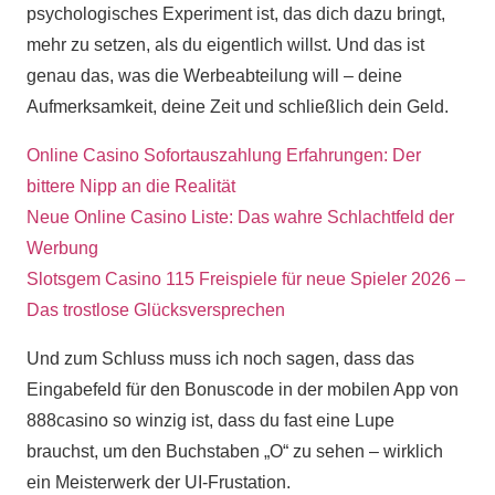
psychologisches Experiment ist, das dich dazu bringt,
mehr zu setzen, als du eigentlich willst. Und das ist
genau das, was die Werbeabteilung will – deine
Aufmerksamkeit, deine Zeit und schließlich dein Geld.
Online Casino Sofortauszahlung Erfahrungen: Der
bittere Nipp an die Realität
Neue Online Casino Liste: Das wahre Schlachtfeld der
Werbung
Slotsgem Casino 115 Freispiele für neue Spieler 2026 –
Das trostlose Glücksversprechen
Und zum Schluss muss ich noch sagen, dass das
Eingabefeld für den Bonuscode in der mobilen App von
888casino so winzig ist, dass du fast eine Lupe
brauchst, um den Buchstaben „O“ zu sehen – wirklich
ein Meisterwerk der UI‑Frustation.