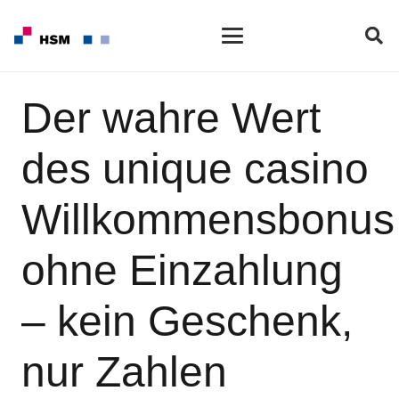
Der wahre Wert
des unique casino
Willkommensbonus
ohne Einzahlung
– kein Geschenk,
nur Zahlen