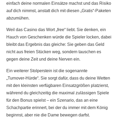
einfach deine normalen Einsätze machst und das Risiko
auf dich nimmst, anstatt dich mit diesen „Gratis“-Paketen
abzumühen.
Weil das Casino das Wort „free“ liebt. Sie denken, ein
Hauch von Geschenken würde die Spieler locken, dabei
bleibt das Ergebnis das gleiche: Sie geben das Geld
nicht aus freien Stücken weg, sondern tauschen es
gegen deine Zeit und deine Nerven ein.
Ein weiterer Stolperstein ist die sogenannte
„Turnover‑Hürde“. Sie sorgt dafür, dass du deine Wetten
mit den kleinsten verfügbaren Einsatzgrößen platzierst,
während du gleichzeitig die maximal zulässigen Spiele
für den Bonus spielst – ein Szenario, das an eine
Schachpartie erinnert, bei der du immer mit dem König
beginnst, aber nie die Dame bewegen darfst.