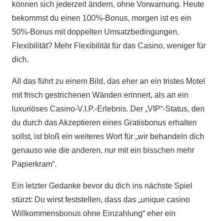
können sich jederzeit ändern, ohne Vorwarnung. Heute
bekommst du einen 100%‑Bonus, morgen ist es ein
50%‑Bonus mit doppelten Umsatzbedingungen.
Flexibilität? Mehr Flexibilität für das Casino, weniger für
dich.
All das führt zu einem Bild, das eher an ein tristes Motel
mit frisch gestrichenen Wänden erinnert, als an ein
luxuriöses Casino‑V.I.P.-Erlebnis. Der „VIP“-Status, den
du durch das Akzeptieren eines Gratisbonus erhalten
sollst, ist bloß ein weiteres Wort für „wir behandeln dich
genauso wie die anderen, nur mit ein bisschen mehr
Papierkram“.
Ein letzter Gedanke bevor du dich ins nächste Spiel
stürzt: Du wirst feststellen, dass das „unique casino
Willkommensbonus ohne Einzahlung“ eher ein