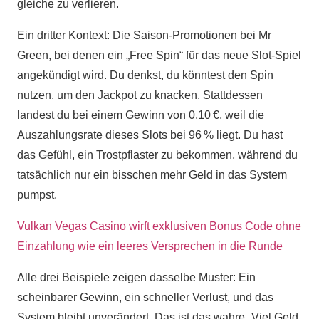
gleiche zu verlieren.
Ein dritter Kontext: Die Saison-Promotionen bei Mr
Green, bei denen ein „Free Spin“ für das neue Slot‑Spiel
angekündigt wird. Du denkst, du könntest den Spin
nutzen, um den Jackpot zu knacken. Stattdessen
landest du bei einem Gewinn von 0,10 €, weil die
Auszahlungsrate dieses Slots bei 96 % liegt. Du hast
das Gefühl, ein Trostpflaster zu bekommen, während du
tatsächlich nur ein bisschen mehr Geld in das System
pumpst.
Vulkan Vegas Casino wirft exklusiven Bonus Code ohne
Einzahlung wie ein leeres Versprechen in die Runde
Alle drei Beispiele zeigen dasselbe Muster: Ein
scheinbarer Gewinn, ein schneller Verlust, und das
System bleibt unverändert. Das ist das wahre „Viel Geld