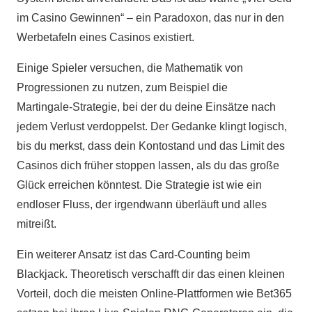
im Casino Gewinnen“ – ein Paradoxon, das nur in den
Werbetafeln eines Casinos existiert.
Einige Spieler versuchen, die Mathematik von
Progressionen zu nutzen, zum Beispiel die
Martingale‑Strategie, bei der du deine Einsätze nach
jedem Verlust verdoppelst. Der Gedanke klingt logisch,
bis du merkst, dass dein Kontostand und das Limit des
Casinos dich früher stoppen lassen, als du das große
Glück erreichen könntest. Die Strategie ist wie ein
endloser Fluss, der irgendwann überläuft und alles
mitreißt.
Ein weiterer Ansatz ist das Card‑Counting beim
Blackjack. Theoretisch verschafft dir das einen kleinen
Vorteil, doch die meisten Online‑Plattformen wie Bet365