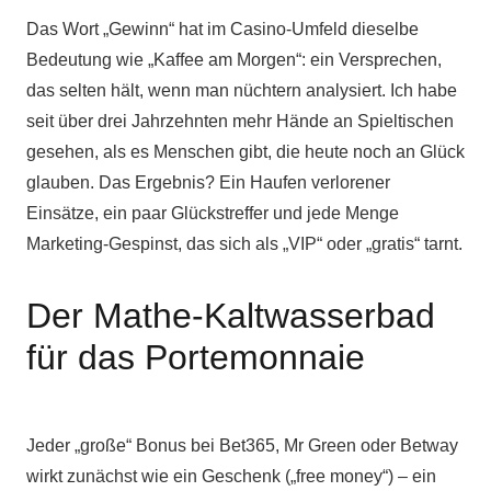
Das Wort „Gewinn“ hat im Casino‑Umfeld dieselbe
Bedeutung wie „Kaffee am Morgen“: ein Versprechen,
das selten hält, wenn man nüchtern analysiert. Ich habe
seit über drei Jahrzehnten mehr Hände an Spieltischen
gesehen, als es Menschen gibt, die heute noch an Glück
glauben. Das Ergebnis? Ein Haufen verlorener
Einsätze, ein paar Glückstreffer und jede Menge
Marketing‑Gespinst, das sich als „VIP“ oder „gratis“ tarnt.
Der Mathe‑Kaltwasserbad
für das Portemonnaie
Jeder „große“ Bonus bei Bet365, Mr Green oder Betway
wirkt zunächst wie ein Geschenk („free money“) – ein