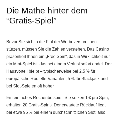
Die Mathe hinter dem
“Gratis‑Spiel”
Bevor Sie sich in die Flut der Werbeversprechen
stürzen, müssen Sie die Zahlen verstehen. Das Casino
präsentiert Ihnen ein „Free Spin“, das in Wirklichkeit nur
ein Mini‑Spiel ist, das bei einem Verlust sofort endet. Der
Hausvorteil bleibt – typischerweise bei 2,5 % für
europäische Roulette‑Varianten, 5 % für Blackjack und
bei Slot‑Spielen oft höher.
Ein einfaches Rechenbeispiel: Sie setzen 1 € pro Spin,
erhalten 20 Gratis‑Spins. Der erwartete Rücklauf liegt
bei etwa 95 % bei einem durchschnittlichen Slot, also