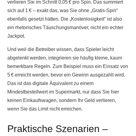
verlieren Sie im Schnitt 0,05 € pro Spin. Das summiert
sich auf 1 € – exakt das, was Sie ohne „Gratis‑Spin“
ebenfalls gesetzt hätten. Die „Kostenlosigkeit“ ist also
ein rhetorisches Täuschungsmanöver, nicht ein echter
Jackpot.
Und weil die Betreiber wissen, dass Spieler leicht
abgelenkt werden, integrieren sie häufig kleine, kaum
bemerkbare Regeln. Zum Beispiel muss ein Einsatz von
5 € erreicht werden, bevor ein Gewinn ausgezahlt wird.
Das ist das digitale Äquivalent zu einem
Mindestbestellwert im Supermarkt, nur dass Sie hier
keinen Einkaufswagen, sondern Ihr Geld verlieren,
wenn Sie das Limit nicht erreichen.
Praktische Szenarien –