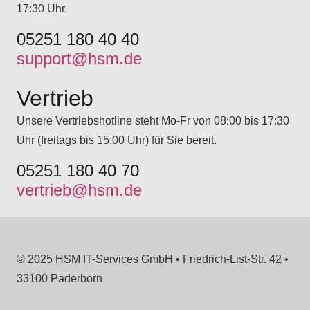
17:30 Uhr.
05251 180 40 40
support@hsm.de
Vertrieb
Unsere Vertriebshotline steht Mo-Fr von 08:00 bis 17:30
Uhr (freitags bis 15:00 Uhr) für Sie bereit.
05251 180 40 70
vertrieb@hsm.de
© 2025 HSM IT-Services GmbH • Friedrich-List-Str. 42 •
33100 Paderborn