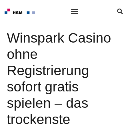
Winspark Casino
ohne
Registrierung
sofort gratis
spielen – das
trockenste